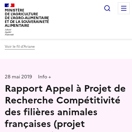
Recherc
MINISTÈRE
DE L'AGRICULTURE
DE L'AGRO-ALIMENTAIRE
ET DE LA SOUVERAINETÉ
ALIMENTAIRE
Voir le fil d’Ariane
28 mai 2019
Info +
Rapport Appel à Projet de
Recherche Compétitivité
des filières animales
françaises (projet