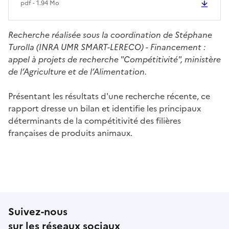
pdf - 1.94 Mo
Recherche réalisée sous la coordination de Stéphane
Turolla (INRA UMR SMART-LERECO) - Financement :
appel à projets de recherche "Compétitivité", ministère
de l’Agriculture et de l’Alimentation.
Présentant les résultats d'une recherche récente, ce
rapport dresse un bilan et identifie les principaux
déterminants de la compétitivité des filières
françaises de produits animaux.
Suivez-nous
sur les réseaux sociaux