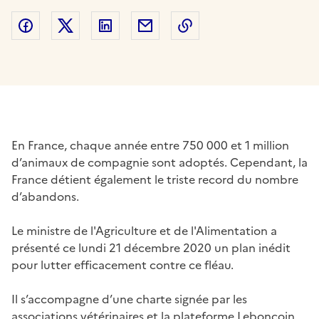
Partager sur Facebook
Partager sur Twitter
Partager sur LinkedIn
Partager par email
Copier dans le presse
En France, chaque année entre 750 000 et 1 million
d’animaux de compagnie sont adoptés. Cependant, la
France détient également le triste record du nombre
d’abandons.
Le ministre de l'Agriculture et de l'Alimentation a
présenté ce lundi 21 décembre 2020 un plan inédit
pour lutter efficacement contre ce fléau.
Il s’accompagne d’une charte signée par les
associations vétérinaires et la plateforme Leboncoin,