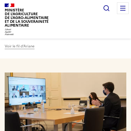
Recherc
MINISTÈRE
DE L'AGRICULTURE
DE L'AGRO-ALIMENTAIRE
ET DE LA SOUVERAINETÉ
ALIMENTAIRE
Voir le fil d’Ariane