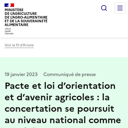
Recherc
MINISTÈRE
DE L'AGRICULTURE
DE L'AGRO-ALIMENTAIRE
ET DE LA SOUVERAINETÉ
ALIMENTAIRE
Voir le fil d’Ariane
19 janvier 2023
Communiqué de presse
Pacte et loi d’orientation
et d’avenir agricoles : la
concertation se poursuit
au niveau national comme