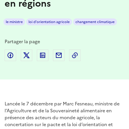
en régions
le ministre
loi d'orientation agricole
changement climatique
Partager la page
Partager sur Facebook
Partager sur Twitter
Partager sur LinkedIn
Partager par email
Copier dans le presse
Lancée le 7 décembre par Marc Fesneau, ministre de
l’Agriculture et de la Souveraineté alimentaire en
présence des acteurs du monde agricole, la
concertation sur le pacte et la loi d’orientation et