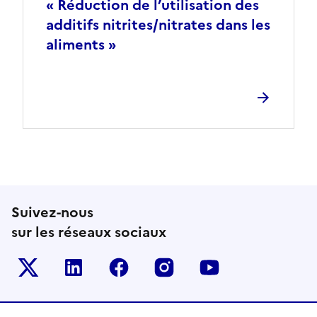
« Réduction de l’utilisation des
additifs nitrites/nitrates dans les
aliments »
Suivez-nous
sur les réseaux sociaux
Le ministère sur Twitter
Le ministère sur LinkedIn
Le ministère sur Facebook
Le ministère sur Inst
Le ministère s