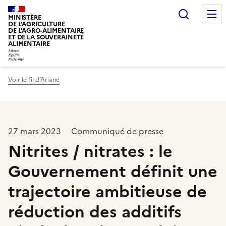
Recherc
MINISTÈRE
DE L'AGRICULTURE
DE L'AGRO-ALIMENTAIRE
ET DE LA SOUVERAINETÉ
ALIMENTAIRE
Voir le fil d’Ariane
27 mars 2023
Communiqué de presse
Nitrites / nitrates : le
Gouvernement définit une
trajectoire ambitieuse de
réduction des additifs