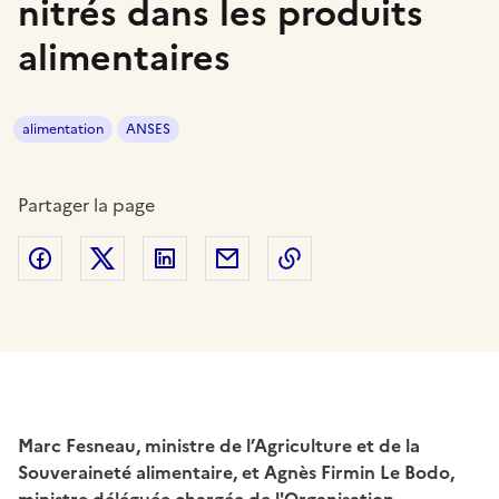
nitrés dans les produits
alimentaires
alimentation
ANSES
Partager la page
Partager sur Facebook
Partager sur Twitter
Partager sur LinkedIn
Partager par email
Copier dans le presse
Marc Fesneau, ministre de l’Agriculture et de la
Souveraineté alimentaire, et Agnès Firmin Le Bodo,
ministre déléguée chargée de l'Organisation