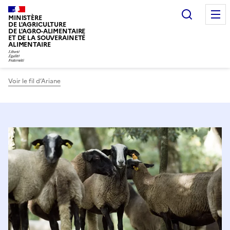
Recherc
MINISTÈRE
DE L'AGRICULTURE
DE L'AGRO-ALIMENTAIRE
ET DE LA SOUVERAINETÉ
ALIMENTAIRE
Voir le fil d’Ariane