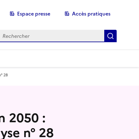
Espace presse
Accès pratiques
echerche
Recherch
n° 28
n 2050 :
yse n° 28