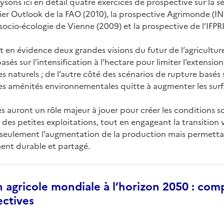
lysons ici en détail quatre exercices de prospective sur la s
rnier Outlook de la FAO (2010), la prospective Agrimonde (
e socio-écologie de Vienne (2009) et la prospective de l’IFPR
en évidence deux grandes visions du futur de l’agriculture
sés sur l’intensification à l’hectare pour limiter l’extensio
s naturels ; de l’autre côté des scénarios de rupture basés
des aménités environnementales quitte à augmenter les surf
es auront un rôle majeur à jouer pour créer les conditions
r des petites exploitations, tout en engageant la transition
s seulement l’augmentation de la production mais permett
ent durable et partagé.
 agricole mondiale à l’horizon 2050 : com
ectives