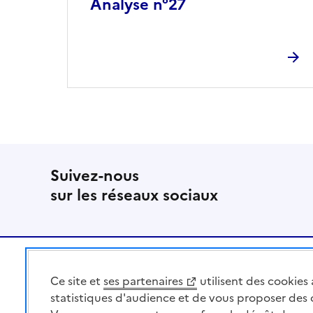
Analyse n°27
Suivez-nous
sur les réseaux sociaux
Pied de page
Ce site et
ses partenaires
utilisent des cookies 
MINISTÈRE
DE L'AGRICULTURE
statistiques d'audience et de vous proposer des