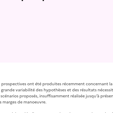
 presse-papier
prospectives ont été produites récemment concernant la
La grande variabilité des hypothèses et des résultats néces
s scénarios proposés, insuffisamment réalisée jusqu’à prése
ales marges de manoeuvre.