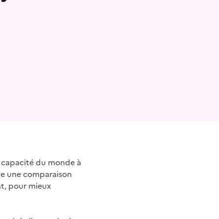
 capacité du monde à
site une comparaison
nt, pour mieux