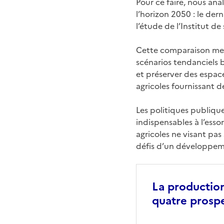
Pour ce faire, nous ana
l’horizon 2050 : le de
l’étude de l’Institut d
Cette comparaison met 
scénarios tendanciels ba
et préserver des espace
agricoles fournissant 
Les politiques publiqu
indispensables à l’esso
agricoles ne visant pa
défis d’un développem
La production
quatre prosp