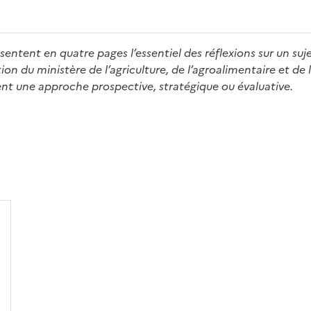
entent en quatre pages l’essentiel des réflexions sur un suje
n du ministère de l’agriculture, de l’agroalimentaire et de l
ient une approche prospective, stratégique ou évaluative.