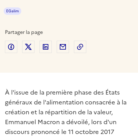
EGalim
Partager la page
Partager sur Facebook
Partager sur Twitter
Partager sur LinkedIn
Partager par email
Copier dans le presse
À l'issue de la première phase des États
généraux de l'alimentation consacrée à la
création et la répartition de la valeur,
Emmanuel Macron a dévoilé, lors d'un
discours prononcé le 11 octobre 2017