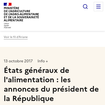
Recherc
MINISTÈRE
DE L'AGRICULTURE
DE L'AGRO-ALIMENTAIRE
ET DE LA SOUVERAINETÉ
ALIMENTAIRE
Voir le fil d’Ariane
13 octobre 2017
Info +
États généraux de
l'alimentation : les
annonces du président de
la République