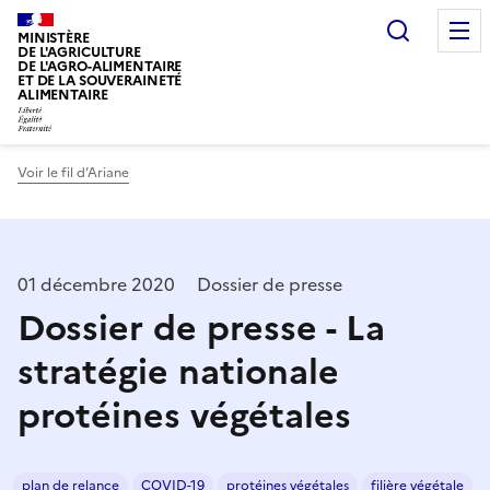
Recherc
MINISTÈRE
DE L'AGRICULTURE
DE L'AGRO-ALIMENTAIRE
ET DE LA SOUVERAINETÉ
ALIMENTAIRE
Voir le fil d’Ariane
01 décembre 2020
Dossier de presse
Dossier de presse - La
stratégie nationale
protéines végétales
plan de relance
COVID-19
protéines végétales
filière végétale