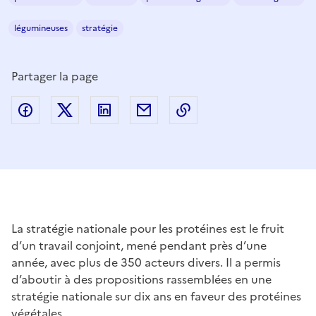
légumineuses
stratégie
Partager la page
Partager sur Facebook
Partager sur Twitter
Partager sur LinkedIn
Partager par email
Copier dans le presse
La stratégie nationale pour les protéines est le fruit
d’un travail conjoint, mené pendant près d’une
année, avec plus de 350 acteurs divers. Il a permis
d’aboutir à des propositions rassemblées en une
stratégie nationale sur dix ans en faveur des protéines
végétales.