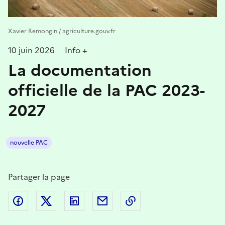
Xavier Remongin / agriculture.gouv.fr
10 juin 2026
Info +
La documentation
officielle de la PAC 2023-
2027
nouvelle PAC
Partager la page
Partager sur Facebook
Partager sur Twitter
Partager sur LinkedIn
Partager par email
Copier dans le presse