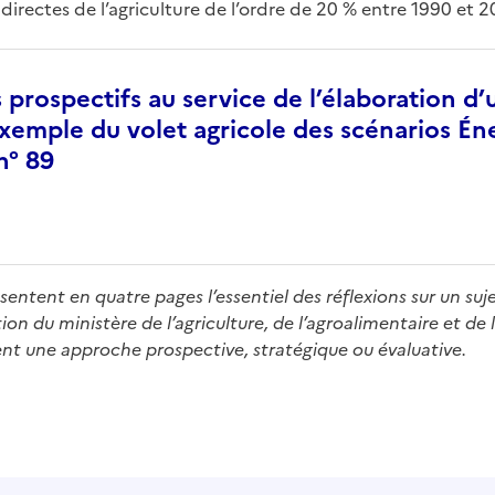
ndirectes de l’agriculture de l’ordre de 20 % entre 1990 et 2
 prospectifs au service de l’élaboration d’
’exemple du volet agricole des scénarios Én
n° 89
entent en quatre pages l’essentiel des réflexions sur un suje
n du ministère de l’agriculture, de l’agroalimentaire et de l
ient une approche prospective, stratégique ou évaluative.