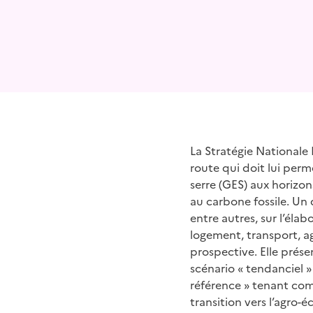
La Stratégie Nationale
route qui doit lui per
serre (GES) aux horizo
au carbone fossile. Un 
entre autres, sur l’éla
logement, transport, ag
prospective. Elle prés
scénario « tendanciel »
référence » tenant com
transition vers l’agro