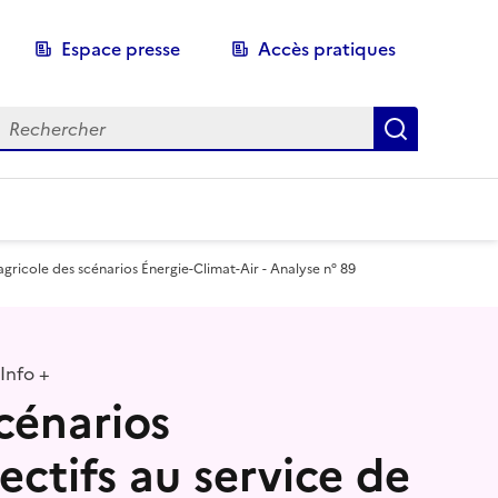
Espace presse
Accès pratiques
echerche
Recherch
 agricole des scénarios Énergie-Climat-Air - Analyse n° 89
Info +
cénarios
ectifs au service de