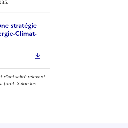
035.
une stratégie
ergie-Climat-
t d’actualité relevant
a forêt. Selon les