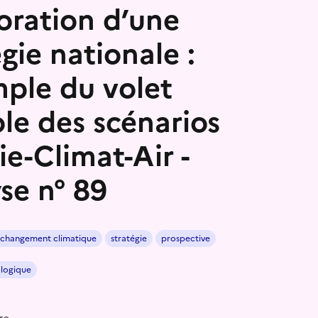
boration d’une
gie nationale :
mple du volet
ole des scénarios
ie-Climat-Air -
se n° 89
changement climatique
stratégie
prospective
ologique