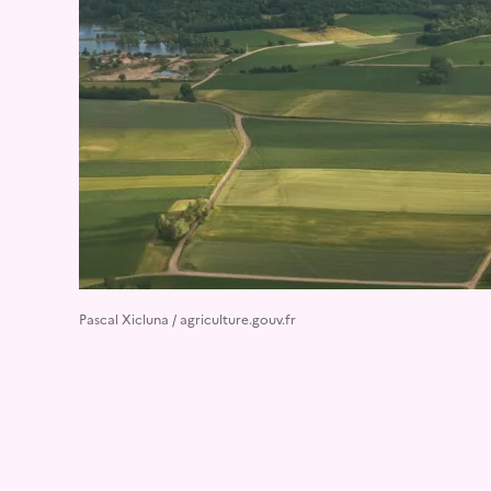
Pascal Xicluna / agriculture.gouv.fr