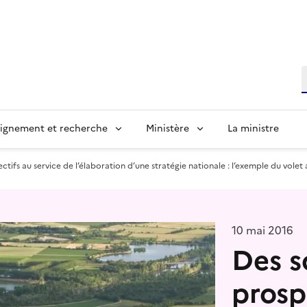
R
ignement et recherche
Ministère
La ministre
tifs au service de l’élaboration d’une stratégie nationale : l’exemple du volet
10 mai 2016
Des s
prosp