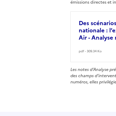
émissions directes et i
Des scénarios
nationale : l
Air - Analyse 
pdf - 309.34 Ko
Les notes d’Analyse prés
des champs d’interventio
numéros, elles privilég