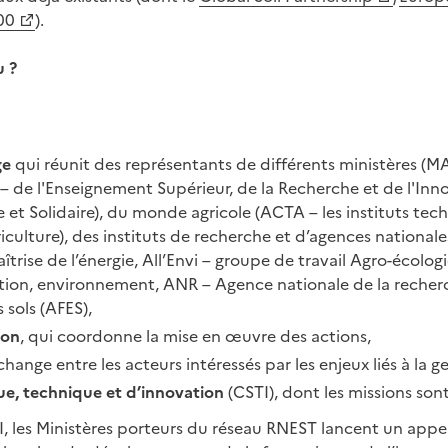
00
).
u ?
ge
qui réunit des représentants de différents ministères (MA
– de l'Enseignement Supérieur, de la Recherche et de l'Inn
 et Solidaire), du monde agricole (ACTA – les instituts te
iculture), des instituts de recherche et d’agences nationa
rise de l’énergie, All’Envi – groupe de travail Agro-écologi
ation, environnement, ANR – Agence nationale de la recherc
 sols (AFES),
ion
, qui coordonne la mise en œuvre des actions,
change entre les acteurs intéressés par les enjeux liés à la ge
ue, technique et d’innovation
(CSTI), dont les missions sont
I, les Ministères porteurs du réseau RNEST lancent un appe