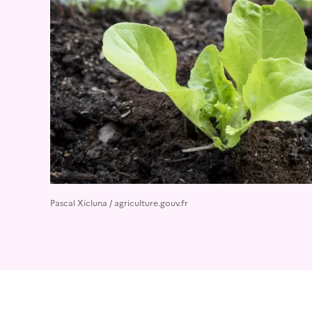
Pascal Xicluna / agriculture.gouv.fr