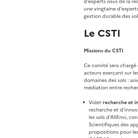
d’experts issus de la 
une vingtaine d’experts
gestion durable des sol
Le CSTI
Missions du CSTI
Ce comité sera chargé d
acteurs exerçant sur les
domaines des sols : ass
médiation entre recherc
Volet
recherche et i
recherche et d’innova
les sols d’AllEnvi, co
Scientifiques des ap
propositions pour les