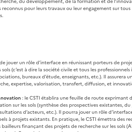
recherche, du développement, de la formation et de l’innova
 reconnus pour leurs travaux ou leur engagement sur tous le
s.
e jouer un rôle d’interface en réunissant porteurs de proj
 sols (c’est à dire la société civile et tous les professionnel
ociations, bureaux d’étude, enseignants, etc.). Il assurera 
he, expertise, valorisation, transfert, diffusion, et innovati
nnovation
: le CSTI établira une feuille de route exprimant 
tion sur les sols (synthèse des prospectives existantes, du 
nsultations d’acteurs, etc.). Il pourra jouer un rôle d’interfa
pels à projets existants. En pratique, le CSTI émettra des
 bailleurs finançant des projets de recherche sur les sols 