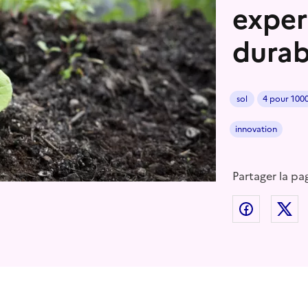
exper
durab
sol
4 pour 100
innovation
Partager la pa
Partager
P