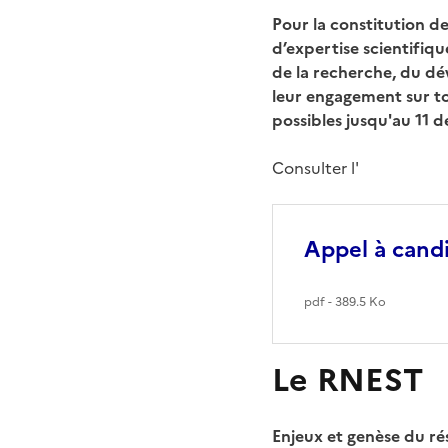
Pour la constitution de
d’expertise scientifiqu
de la recherche, du dé
leur engagement sur tou
possibles jusqu'au 11 
Consulter l'
Appel à cand
pdf - 389.5 Ko
Le RNEST
Enjeux et genèse du ré