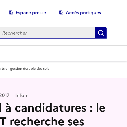
Espace presse
Accès pratiques
echerche
Recherch
ts en gestion durable des sols
2017
Info +
 à candidatures : le
 recherche ses