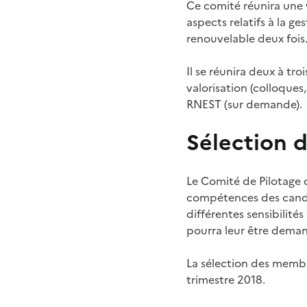
Ce comité réunira une 
aspects relatifs à la 
renouvelable deux fois
Il se réunira deux à tr
valorisation (colloques
RNEST (sur demande).
Sélection 
Le Comité de Pilotage
compétences des candida
différentes sensibilit
pourra leur être deman
La sélection des membr
trimestre 2018.