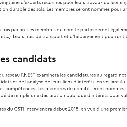
vingtaine d’experts reconnus pour leurs travaux ou leur en
gestion durable des sols. Les membres seront nommés pour u
.
ois fois par an. Les membres du comité participeront égale
, etc.). Leurs frais de transport et d’hébergement pourront 
des candidats
 du réseau RNEST examinera les candidatures au regard n
ts et de l’analyse de leurs liens d’intérêts, en veillant à u
és et compétences. Les membres du comité seront nommés in
dé de remplir une déclaration publique d’intérêts pour val
es du CSTI interviendra début 2018, en vue d'une premièr