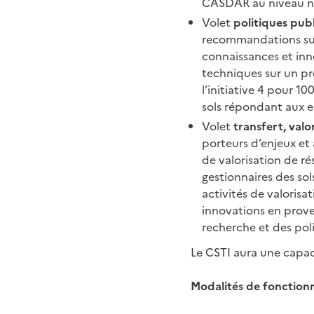
CASDAR au niveau n
Volet
politiques pub
recommandations sur 
connaissances et inno
techniques sur un pro
l’initiative 4 pour 10
sols répondant aux e
Volet
transfert, valo
porteurs d’enjeux et 
de valorisation de ré
gestionnaires des sol
activités de valorisa
innovations en prove
recherche et des pol
Le CSTI aura une capac
Modalités de fonctio