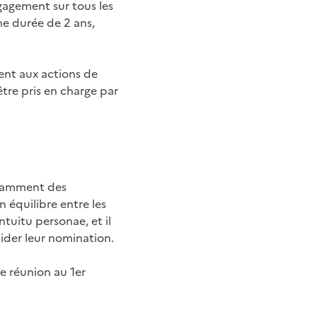
gagement sur tous les
ne durée de 2 ans,
ment aux actions de
être pris en charge par
otamment des
n équilibre entre les
tuitu personae, et il
ider leur nomination.
e réunion au 1er