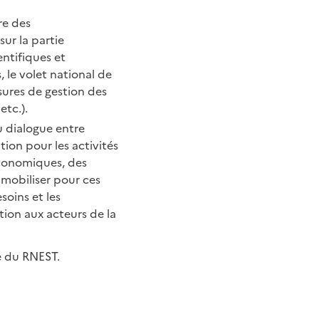
re des
ur la partie
entifiques et
 le volet national de
esures de gestion des
etc.).
du dialogue entre
tion pour les activités
 économiques, des
à mobiliser pour ces
soins et les
ion aux acteurs de la
e du RNEST.