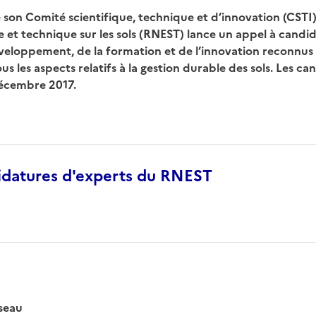
 son Comité scientifique, technique et d’innovation (CSTI)
e et technique sur les sols (RNEST) lance un appel à candid
veloppement, de la formation et de l’innovation reconnus
s les aspects relatifs à la gestion durable des sols. Les c
décembre 2017.
idatures d'experts du RNEST
seau