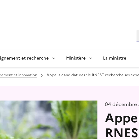
R
ignement et recherche
Ministère
La ministre
pement et innovation
Appel à candidatures : le RNEST recherche ses exper
04 décembre 
Appel
RNEST