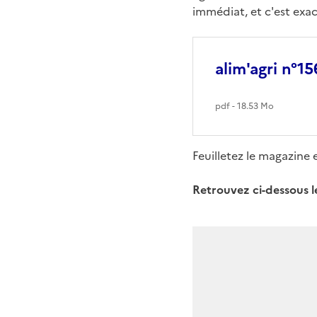
immédiat, et c'est exac
alim'agri n°1
pdf - 18.53 Mo
Feuilletez le magazine 
Retrouvez ci-dessous le