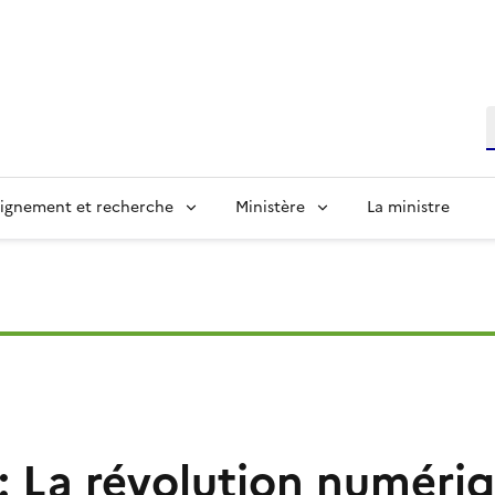
R
ignement et recherche
Ministère
La ministre
 : La révolution numéri