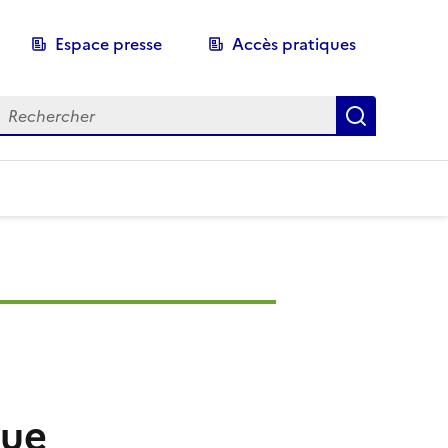
Espace presse
Accès pratiques
echerche
Recherch
que