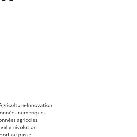
Agriculture-Innovation
 données numériques
onnées agricoles.
velle révolution
pport au passé