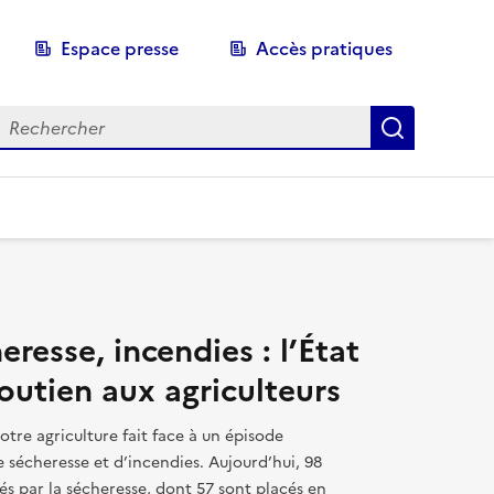
Espace presse
Accès pratiques
echerche
Recherch
e et de la Souveraineté 
eresse, incendies : l’État
outien aux agriculteurs
otre agriculture fait face à un épisode
 sécheresse et d’incendies. Aujourd’hui, 98
 par la sécheresse, dont 57 sont placés en