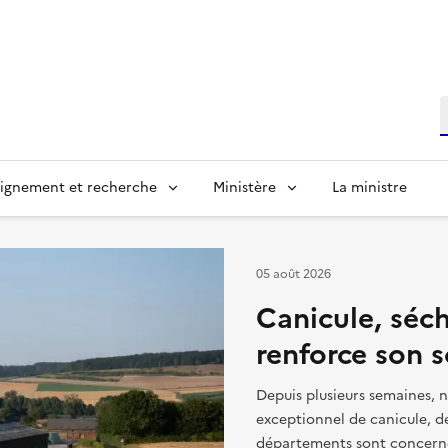
R
ignement et recherche
Ministère
La ministre
re, de l’Agro-alimentair
05 août 2026
Canicule, séch
renforce son s
Depuis plusieurs semaines, n
exceptionnel de canicule, de
départements sont concernés