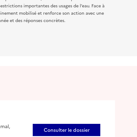
restrictions importantes des usages de l’eau. Face à
pleinement mobilisé et renforce son action avec une
nnée et des réponses concrètes.
imal,
Consulter le dossier