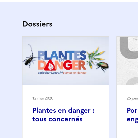
Dossiers
12 mai 2026
25 jui
Plantes en danger :
Por
tous concernés
eng