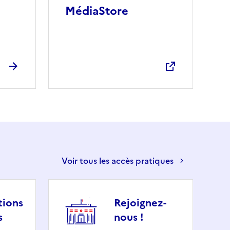
MédiaStore
Voir tous les accès pratiques
tions
Rejoignez-
s
nous !