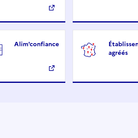
Alim'confiance
Établisse
agréés