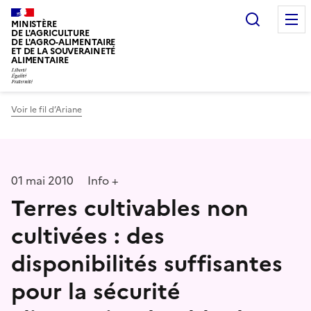
Recherc
MINISTÈRE
DE L'AGRICULTURE
DE L'AGRO-ALIMENTAIRE
ET DE LA SOUVERAINETÉ
ALIMENTAIRE
Voir le fil d’Ariane
01 mai 2010
Info +
Terres cultivables non
cultivées : des
disponibilités suffisantes
pour la sécurité