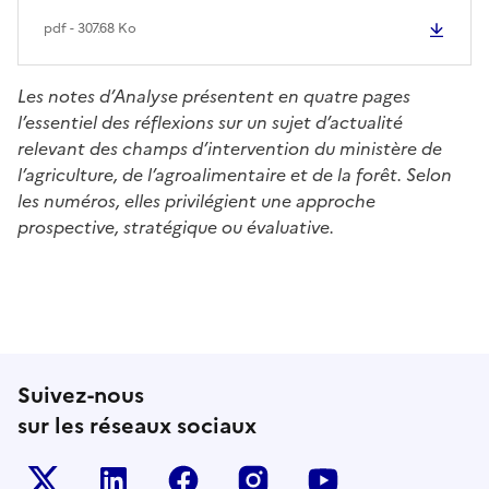
pdf - 307.68 Ko
Les notes d’Analyse présentent en quatre pages
l’essentiel des réflexions sur un sujet d’actualité
relevant des champs d’intervention du ministère de
l’agriculture, de l’agroalimentaire et de la forêt. Selon
les numéros, elles privilégient une approche
prospective, stratégique ou évaluative.
Suivez-nous
sur les réseaux sociaux
Le ministère sur Twitter
Le ministère sur LinkedIn
Le ministère sur Facebook
Le ministère sur Inst
Le ministère s