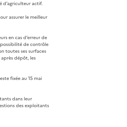
 d’agriculteur actif.
our assurer le meilleur
rs en cas d’erreur de
 possibilité de contrôle
n toutes ses surfaces
 après dépôt, les
este fixée au 15 mai
tants dans leur
estions des exploitants