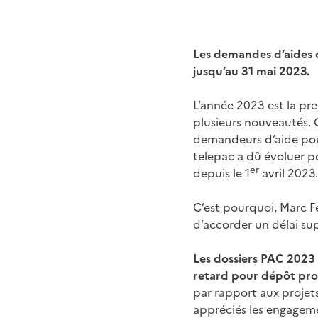
Les demandes d’aides d
jusqu’au 31 mai 2023.
L’année 2023 est la p
plusieurs nouveautés.
demandeurs d’aide pour
telepac a dû évoluer p
er
depuis le 1
avril 2023.
C’est pourquoi, Marc Fe
d’accorder un délai su
Les dossiers PAC 2023
retard pour dépôt pr
par rapport aux projets
appréciés les engagem