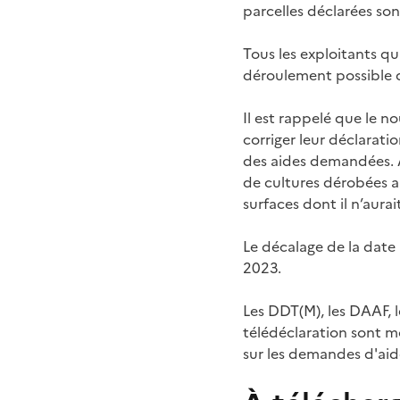
parcelles déclarées sont
Tous les exploitants qui
déroulement possible 
Il est rappelé que le 
corriger leur déclarati
des aides demandées. A
de cultures dérobées au
surfaces dont il n’aur
Le décalage de la date 
2023.
Les DDT(M), les DAAF, 
télédéclaration sont m
sur les demandes d'aide