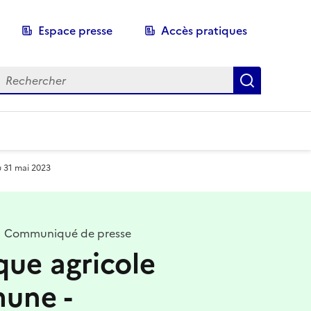
Espace presse
Accès pratiques
echerche
Recherch
u 31 mai 2023
Communiqué de presse
ique agricole
une -