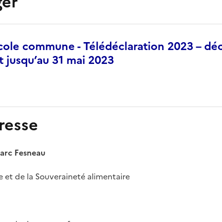
ger
icole commune - Télédéclaration 2023 – déc
 jusqu’au 31 mai 2023
resse
Marc Fesneau
re et de la Souveraineté alimentaire