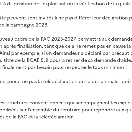
 à disposition de l'exploitant ou la vérification de la qualité
 le peuvent sont invités à ne pas différer leur déclaration p
de la campagne 2023.
nouveau cadre de la PAC 2023-2027 permettra aux demandeu
on après finalisation, tant que cela ne remet pas en cause la
insi par exemple, si un demandeur a déclaré par précautio
 titre de la BCAE 8, il pourra retirer de sa demande d’aide,
ait finalement pas besoin pour respecter le taux minimum.
ne concerne pas la télédéclaration des aides animales qui r
les structures conventionnées qui accompagnent les exploi
obilisées sur l'ensemble du territoire pour répondre aux qu
s de la PAC et la télédéclaration.