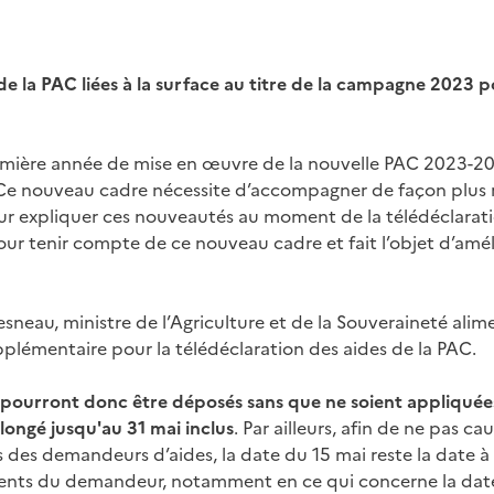
e la PAC liées à la surface au titre de la campagne 2023 
remière année de mise en œuvre de la nouvelle PAC 2023-
 Ce nouveau cadre nécessite d’accompagner de façon plus 
 expliquer ces nouveautés au moment de la télédéclaration. 
our tenir compte de ce nouveau cadre et fait l’objet d’amé
sneau, ministre de l’Agriculture et de la Souveraineté alim
pplémentaire pour la télédéclaration des aides de la PAC.
 pourront donc être déposés
sans que ne soient appliquées
olongé
jusqu'au 31 mai inclus
. Par ailleurs, afin de ne pas c
 des demandeurs d’aides, la date du 15 mai reste la date à 
ents du demandeur, notamment en ce qui concerne la date 