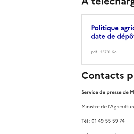
À téléchar
Politique agr
date de dépôt
pdf - 437.91 Ko
Contacts p
Service de presse de 
Ministre de l’Agricultu
Tél : 01 49 55 59 74