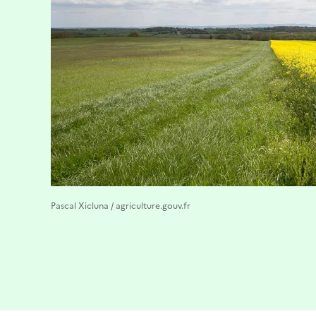
Pascal Xicluna / agriculture.gouv.fr