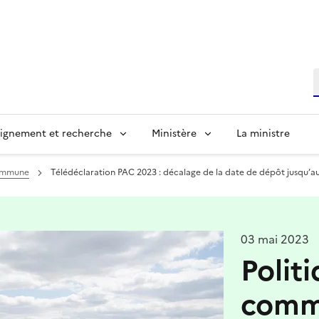
R
ignement et recherche
Ministère
La ministre
commune
Télédéclaration PAC 2023 : décalage de la date de dépôt jusqu’a
03 mai 2023
Polit
comm