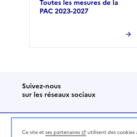
Toutes les mesures de la
PAC 2023-2027
Suivez-nous
sur les réseaux sociaux
Pied de page
Ce site et
ses partenaires
utilisent des cookies 
MINISTÈRE