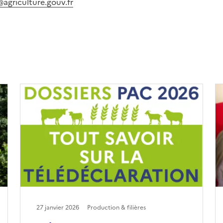
@agriculture.gouv.fr
27 janvier 2026
Production & filières