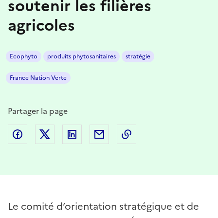
soutenir les filières
agricoles
Ecophyto
produits phytosanitaires
stratégie
France Nation Verte
Partager la page
Partager sur Facebook
Partager sur Twitter
Partager sur LinkedIn
Partager par email
Copier dans le presse
Le comité d’orientation stratégique et de