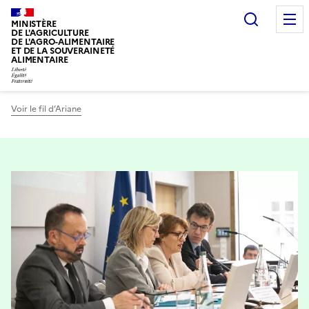
Recherc
MINISTÈRE
DE L'AGRICULTURE
DE L'AGRO-ALIMENTAIRE
ET DE LA SOUVERAINETÉ
ALIMENTAIRE
Voir le fil d’Ariane