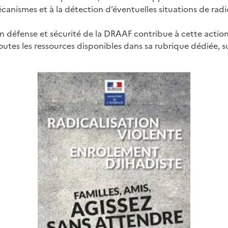
nismes et à la détection d’éventuelles situations de radic
on défense et sécurité de la DRAAF contribue à cette actio
outes les ressources disponibles dans sa rubrique dédiée, su