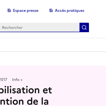
Espace presse
Accès pratiques
echerche
Recherch
2017
Info +
ilisation et
ntion de la