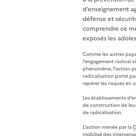
d’enseignement agr
défense et sécurit
comprendre ce méc
exposés les adoles
Comme les autres pays
l’engagement radical vio
phénomène, l’action pré
radicalisation porté par 
repérer les risques en 
Les établissements d’e
de construction de leur
de radicalisation.
L’action menée par la
mobilisé des intervenant