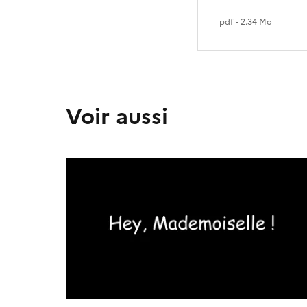
pdf - 2.34 Mo
Voir aussi