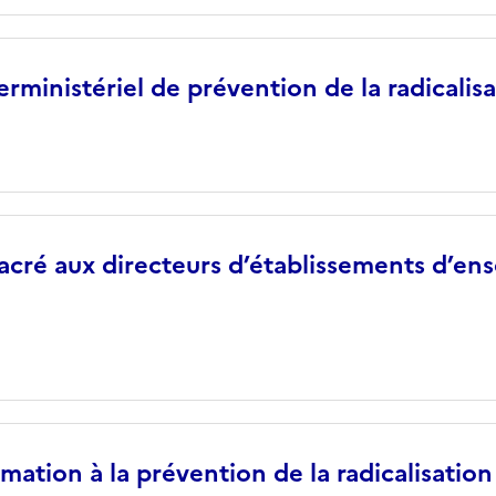
erministériel de prévention de la radicalis
sacré aux directeurs d’établissements d’e
rmation à la prévention de la radicalisation