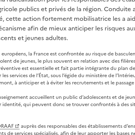
icole publics et privés de la région. Conduite 
é, cette action fortement mobilisatrice les a ai
anisme afin de mieux anticiper les risques au
cents et jeunes adultes.
 européens, la France est confrontée au risque de bascul
lent de jeunes, le plus souvent en relation avec des filières
ventive est essentielle et fait partie intégrante du plan de
les services de l’État, sous l’égide du ministère de l’Intérieu
amont, à anticiper et à éviter les recrutements et le passage 
nseignement accueillent un public d’adolescents et de jeun
 identité, qui peuvent donc se trouver confrontés à des sit
DRAAF
auprès des responsables des établissements d’en
s de services spécialisés, afin de leur apporter les bases né