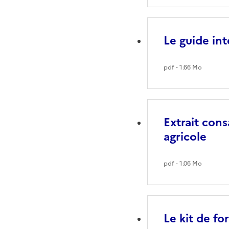
Le guide int
pdf - 1.66 Mo
Extrait con
agricole
pdf - 1.06 Mo
Le kit de fo