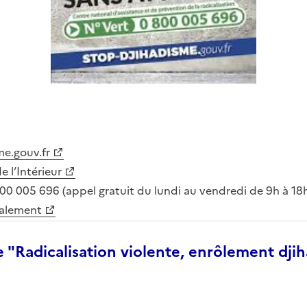
me.gouv.fr
e l’Intérieur
00 005 696 (appel gratuit du lundi au vendredi de 9h à 18
nalement
 "Radicalisation violente, enrôlement djih