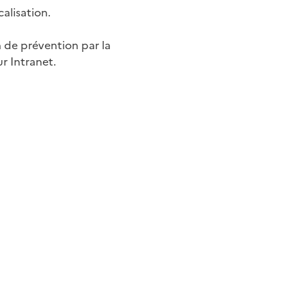
alisation.
n de prévention par la
r Intranet.