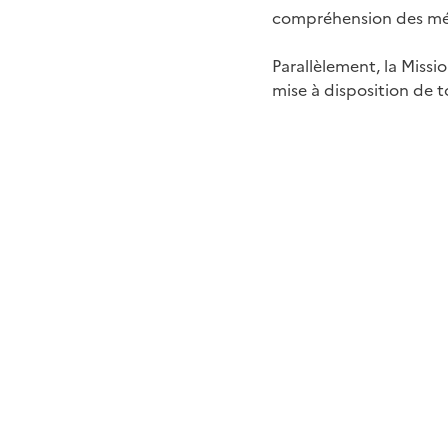
compréhension des méca
Parallèlement, la Missi
mise à disposition de t