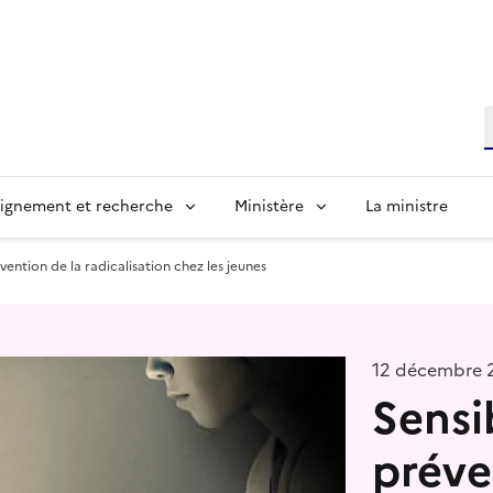
R
ignement et recherche
Ministère
La ministre
évention de la radicalisation chez les jeunes
12 décembre 
Sensib
préve