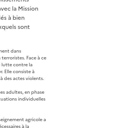
avec la Mission
dés à bien
xquels sont
ement dans
 terroristes. Face à ce
 lutte contre la
r. Elle consiste à
à des actes violents.
es adultes, en phase
uations individuelles
seignement agricole a
cessaires à la