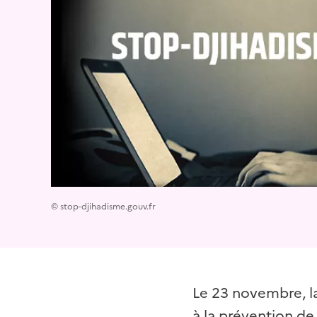
© stop-djihadisme.gouv.fr
Le 23 novembre, l
à la prévention de