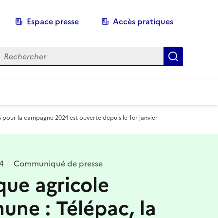
Espace presse
Accès pratiques
echerche
Recherch
 pour la campagne 2024 est ouverte depuis le 1er janvier
24
Communiqué de presse
ique agricole
ne : Télépac, la