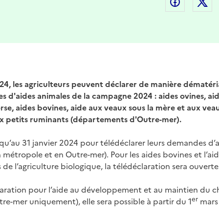
Partager
P
24, les agriculteurs peuvent déclarer de manière dématéri
 d'aides animales de la campagne 2024 : aides ovines, aid
se, aides bovines, aide aux veaux sous la mère et aux veaux
ux petits ruminants (départements d'Outre-mer).
squ’au 31 janvier 2024 pour télédéclarer leurs demandes d’a
 métropole et en Outre-mer). Pour les aides bovines et l’ai
 de l’agriculture biologique, la télédéclaration sera ouvert
aration pour l’aide au développement et au maintien du ch
er
re-mer uniquement), elle sera possible à partir du 1
mars 