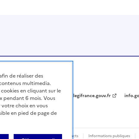
afin de réaliser des
 contenus multimedia.
cookies en cliquant sur le
legifrance.gouv.fr
info.go
x pendant 6 mois. Vous
 votre choix en vous
sible en pied de page de
nforme
Questions fréquentes / Contacts
Informations publiques