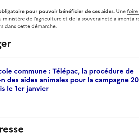
obligatoire pour pouvoir bénéficier de ces aides
. Une
foire
du ministère de l’agriculture et de la souveraineté aliment
urs dans cette démarche.
ger
icole commune : Télépac, la procédure de
on des aides animales pour la campagne 20
s le 1er janvier
resse