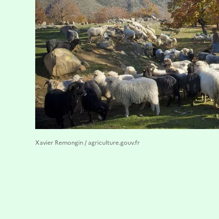
Xavier Remongin / agriculture.gouv.fr