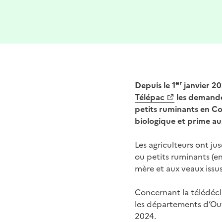
er
Depuis le 1
janvier 20
Télépac
les demandes
petits ruminants en Cor
biologique et prime a
Les agriculteurs ont ju
ou petits ruminants (en
mère et aux veaux issus
Concernant la télédécl
les départements d’Out
2024.