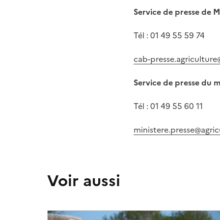
Service de presse de 
Tél : 01 49 55 59 74
cab-presse.agriculture
Service de presse du m
Tél : 01 49 55 60 11
ministere.presse@agric
Voir aussi