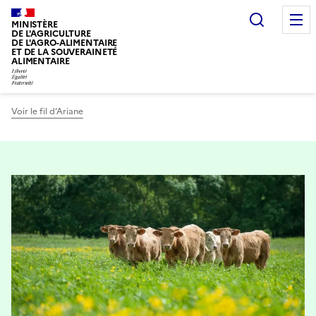
Recherc
MINISTÈRE
DE L'AGRICULTURE
DE L'AGRO-ALIMENTAIRE
ET DE LA SOUVERAINETÉ
ALIMENTAIRE
Voir le fil d’Ariane