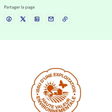
Partager la page
Partager sur Facebook
Partager sur Twitter
Partager sur LinkedIn
Partager par email
Copier dans le presse