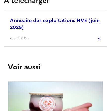
À télécharger
Annuaire des exploitations HVE (juin
2025)
xlsx - 2.08 Mo
Voir aussi