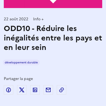
22 août 2022
Info +
ODD10 - Réduire les
inégalités entre les pays et
en leur sein
développement durable
Partager la page
Partager sur Facebook
Partager sur Twitter
Partager sur LinkedIn
Partager par email
Copier dans le presse