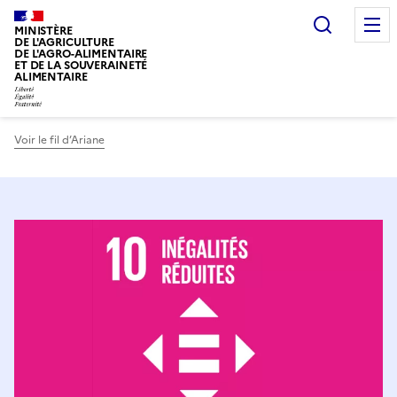
Recherc
MINISTÈRE
DE L'AGRICULTURE
DE L'AGRO-ALIMENTAIRE
ET DE LA SOUVERAINETÉ
ALIMENTAIRE
Voir le fil d’Ariane