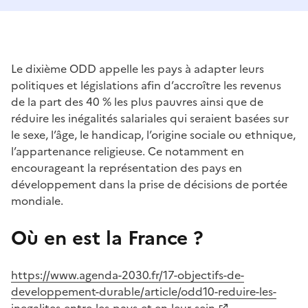
Le dixième ODD appelle les pays à adapter leurs
politiques et législations afin d’accroître les revenus
de la part des 40 % les plus pauvres ainsi que de
réduire les inégalités salariales qui seraient basées sur
le sexe, l’âge, le handicap, l’origine sociale ou ethnique,
l’appartenance religieuse. Ce notamment en
encourageant la représentation des pays en
développement dans la prise de décisions de portée
mondiale.
Où en est la France ?
https://www.agenda-2030.fr/17-objectifs-de-
developpement-durable/article/odd10-reduire-les-
inegalites-entre-les-pays-et-en-leur-sein