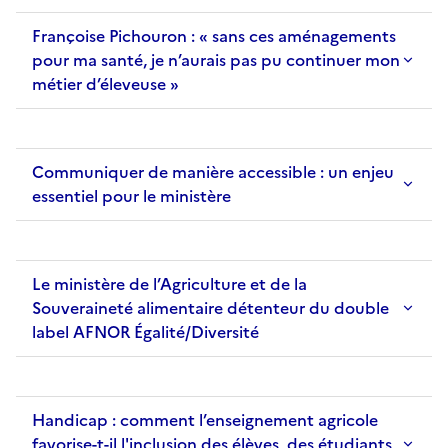
Françoise Pichouron : « sans ces aménagements
pour ma santé, je n’aurais pas pu continuer mon
métier d’éleveuse »
Communiquer de manière accessible : un enjeu
essentiel pour le ministère
Le ministère de l’Agriculture et de la
Souveraineté alimentaire détenteur du double
label AFNOR Égalité/Diversité
Handicap : comment l’enseignement agricole
favorise-t-il l'inclusion des élèves, des étudiants