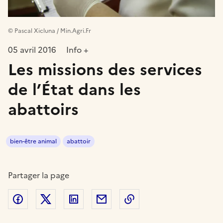
© Pascal Xicluna / Min.Agri.Fr
05 avril 2016
Info +
Les missions des services
de l’État dans les
abattoirs
bien-être animal
abattoir
Partager la page
Partager sur Facebook
Partager sur Twitter
Partager sur LinkedIn
Partager par email
Copier dans le presse