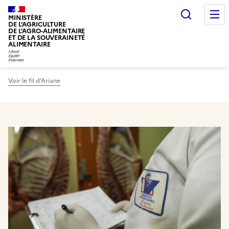
Recherc
MINISTÈRE
DE L'AGRICULTURE
DE L'AGRO-ALIMENTAIRE
ET DE LA SOUVERAINETÉ
ALIMENTAIRE
Voir le fil d’Ariane