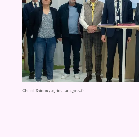
Cheick Saidou / agriculture.gouv.fr