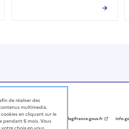
afin de réaliser des
 contenus multimedia.
cookies en cliquant sur le
legifrance.gouv.fr
info.go
x pendant 6 mois. Vous
 votre choix en vous