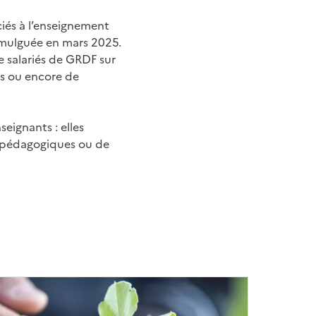
ciés à l’enseignement
promulguée en mars 2025.
e salariés de GRDF sur
es ou encore de
eignants : elles
 pédagogiques ou de