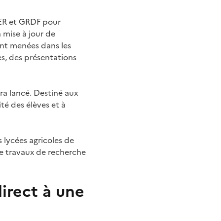
GER et GRDF pour
a mise à jour de
nt menées dans les
es, des présentations
ra lancé. Destiné aux
ité des élèves et à
 lycées agricoles de
 de travaux de recherche
irect à une