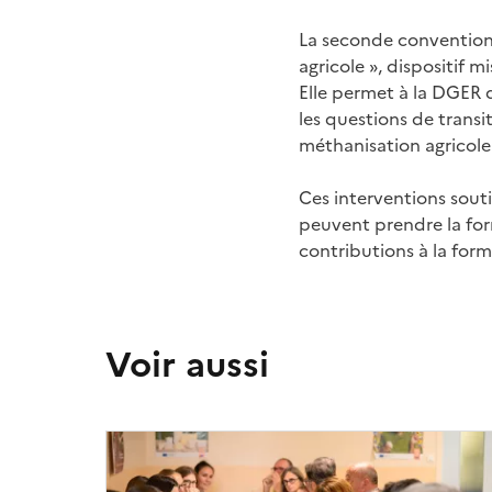
La seconde convention i
agricole », dispositif 
Elle permet à la DGER d
les questions de trans
méthanisation agricole
Ces interventions sout
peuvent prendre la fo
contributions à la for
Voir aussi