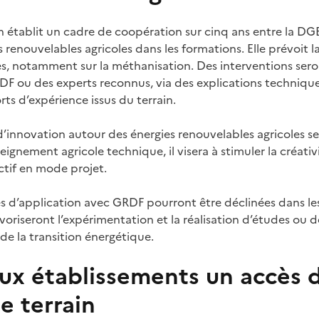
 établit un cadre de coopération sur cinq ans entre la D
 renouvelables agricoles dans les formations. Elle prévoit l
, notamment sur la méthanisation. Des interventions sero
RDF ou des experts reconnus, via des explications techniqu
ts d’expérience issus du terrain.
d’innovation autour des énergies renouvelables agricoles se
eignement agricole technique, il visera à stimuler la créativ
lectif en mode projet.
s d’application avec GRDF pourront être déclinées dans les
favoriseront l’expérimentation et la réalisation d’études ou
de la transition énergétique.
ux établissements un accès d
e terrain