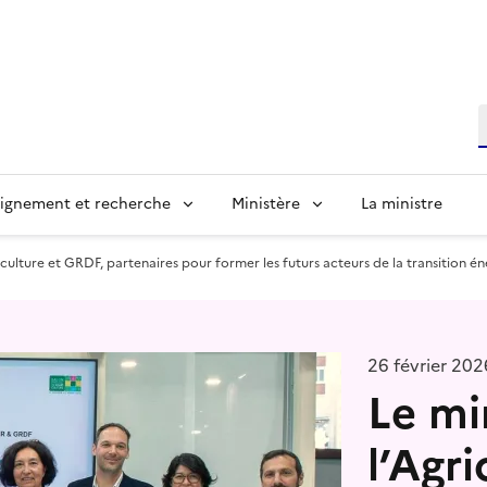
R
ignement et recherche
Ministère
La ministre
iculture et GRDF, partenaires pour former les futurs acteurs de la transition é
26 février 202
Le mi
l’Agr