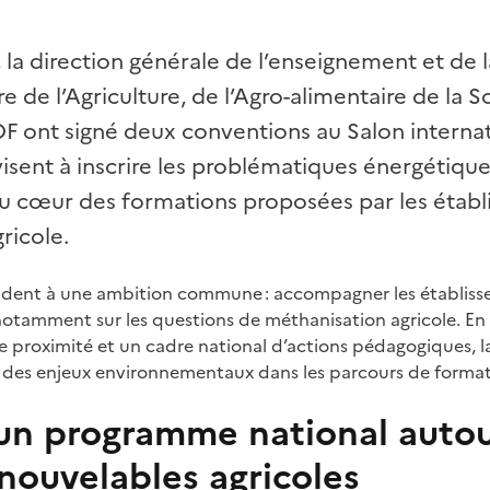
, la direction générale de l’enseignement et de 
e de l’Agriculture, de l’Agro-alimentaire de la 
F ont signé deux conventions au Salon interna
s visent à inscrire les problématiques énergétique
u cœur des formations proposées par les étab
ricole.
dent à une ambition commune : accompagner les établisse
 notamment sur les questions de méthanisation agricole. E
 de proximité et un cadre national d’actions pédagogiques,
on des enjeux environnementaux dans les parcours de format
 un programme national auto
nouvelables agricoles