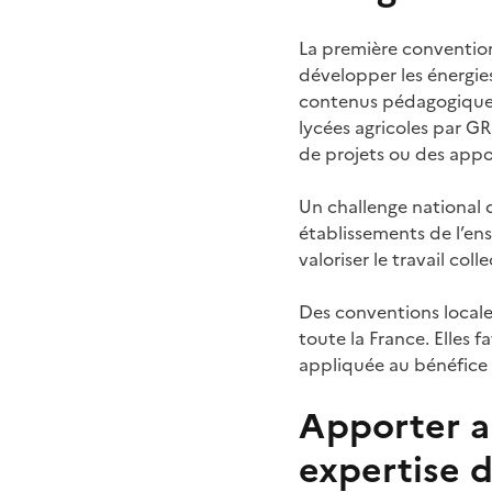
La première convention
développer les énergies
contenus pédagogiques
lycées agricoles par G
de projets ou des appor
Un challenge national 
établissements de l’ens
valoriser le travail col
Des conventions locale
toute la France. Elles 
appliquée au bénéfice 
Apporter a
expertise d