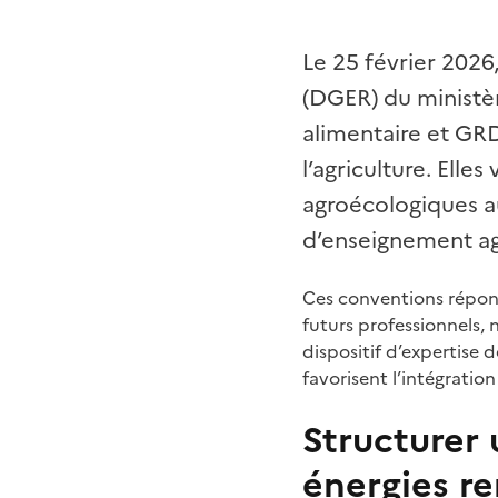
Le 25 février 2026
(DGER) du ministèr
alimentaire et GRD
l’agriculture. Elle
agroécologiques a
d’enseignement ag
Ces conventions répon
futurs professionnels,
dispositif d’expertise
favorisent l’intégrati
Structurer
énergies re