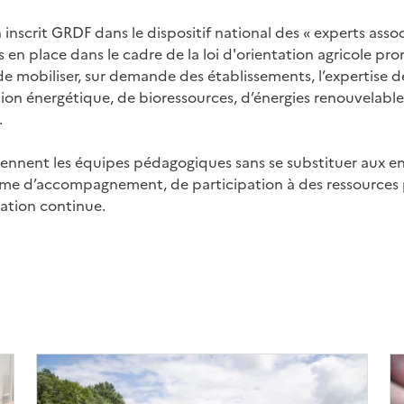
nscrit GRDF dans le dispositif national des « experts asso
mis en place dans le cadre de la loi d'orientation agricole 
e mobiliser, sur demande des établissements, l’expertise d
ition énergétique, de bioressources, d’énergies renouvelabl
.
iennent les équipes pédagogiques sans se substituer aux ens
rme d’accompagnement, de participation à des ressources
mation continue.