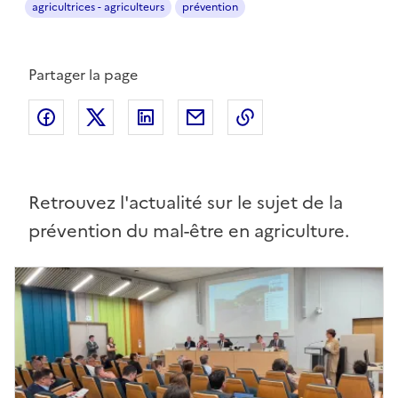
agricultrices - agriculteurs
prévention
Partager la page
Partager sur Facebook
Partager sur Twitter
Partager sur LinkedIn
Partager par email
Copier dans le pres
Retrouvez l'actualité sur le sujet de la
prévention du mal-être en agriculture.