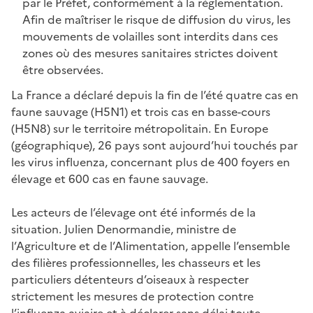
par le Préfet, conformément à la réglementation.
Afin de maîtriser le risque de diffusion du virus, les
mouvements de volailles sont interdits dans ces
zones où des mesures sanitaires strictes doivent
être observées.
La France a déclaré depuis la fin de l’été quatre cas en
faune sauvage (H5N1) et trois cas en basse-cours
(H5N8) sur le territoire métropolitain. En Europe
(géographique), 26 pays sont aujourd’hui touchés par
les virus influenza, concernant plus de 400 foyers en
élevage et 600 cas en faune sauvage.
Les acteurs de l’élevage ont été informés de la
situation. Julien Denormandie, ministre de
l’Agriculture et de l’Alimentation, appelle l’ensemble
des filières professionnelles, les chasseurs et les
particuliers détenteurs d’oiseaux à respecter
strictement les mesures de protection contre
l’influenza aviaire et à déclarer sans délai toute