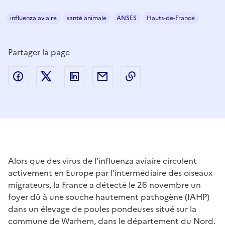
influenza aviaire
santé animale
ANSES
Hauts-de-France
Partager la page
Partager sur Facebook
Partager sur Twitter
Partager sur LinkedIn
Partager par email
Copier dans le presse
Alors que des virus de l’influenza aviaire circulent
activement en Europe par l’intermédiaire des oiseaux
migrateurs, la France a détecté le 26 novembre un
foyer dû à une souche hautement pathogène (IAHP)
dans un élevage de poules pondeuses situé sur la
commune de Warhem, dans le département du Nord.