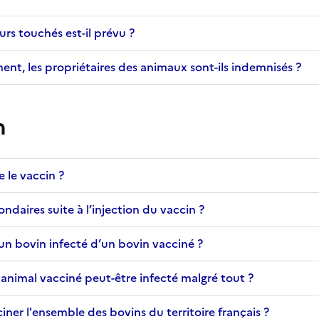
rs touchés est-il prévu ?
nt, les propriétaires des animaux sont-ils indemnisés ?
n
le vaccin ?
condaires suite à l’injection du vaccin ?
 un bovin infecté d’un bovin vacciné ?
n animal vacciné peut-être infecté malgré tout ?
ner l'ensemble des bovins du territoire français ?