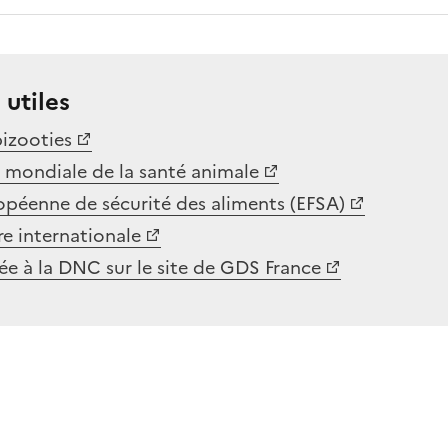
 utiles
izooties
 mondiale de la santé animale
opéenne de sécurité des aliments (EFSA)
ire internationale
ée à la DNC sur le site de GDS France