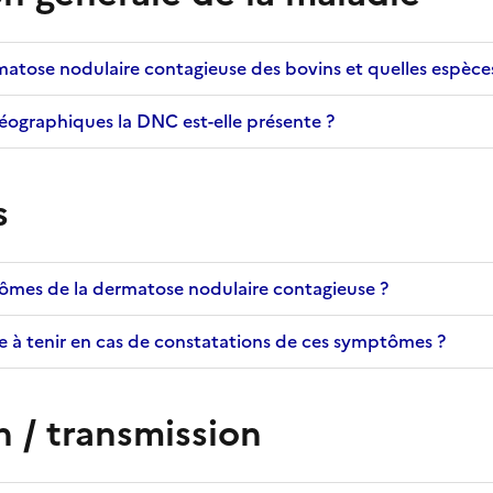
matose nodulaire contagieuse des bovins et quelles espèces
éographiques la DNC est-elle présente ?
s
tômes de la dermatose nodulaire contagieuse ?
te à tenir en cas de constatations de ces symptômes ?
 / transmission