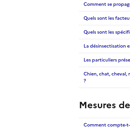
Comment se propage
Quels sont les facte
Quels sont les spécif
La désinsectisation 
Les particuliers pré
Chien, chat, cheval,
?
Mesures de
Comment compte-t-on