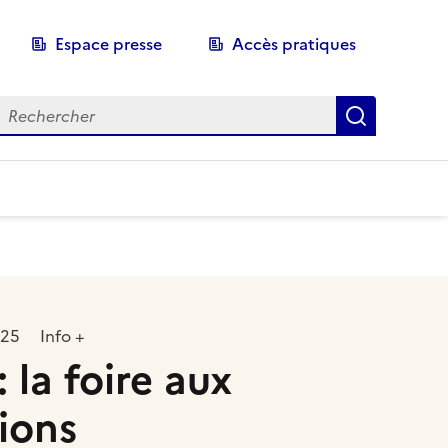
Espace presse
Accès pratiques
echerche
Recherch
025
Info +
 la foire aux
ions