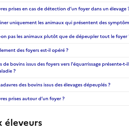
ures prises en cas de détection d’un foyer dans un élevage 
miner uniquement les animaux qui présentent des symptôm
-on pas les animaux plutôt que de dépeupler tout le foyer 
ment des foyers est-il opéré ?
 de bovins issus des foyers vers l'équarrissage présente-t-i
ladie ?
adavres des bovins issus des élevages dépeuplés ?
res prises autour d’un foyer ?
x éleveurs