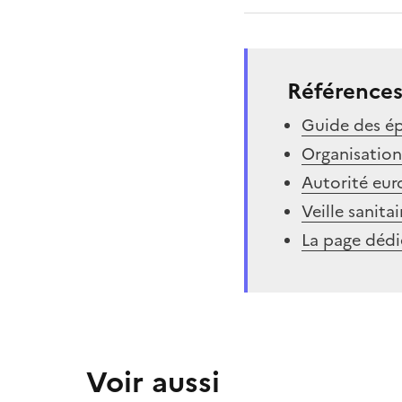
Références
Guide des ép
Organisation
Autorité eur
Veille sanita
La page dédi
Voir aussi