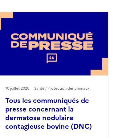
10 juillet 2026
Santé / Protection des animaux
Tous les communiqués de
presse concernant la
dermatose nodulaire
contagieuse bovine (DNC)