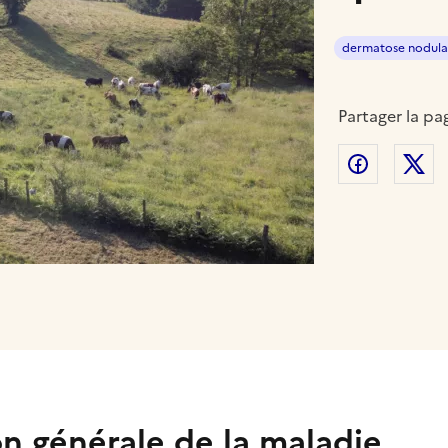
dermatose nodula
Partager la pa
Partager
P
n générale de la maladie