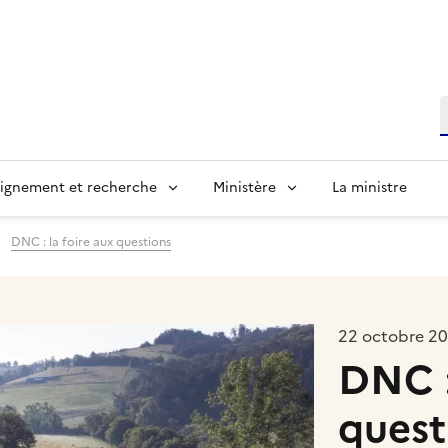
R
ignement et recherche
Ministère
La ministre
DNC : la foire aux questions
22 octobre 2
DNC :
quest