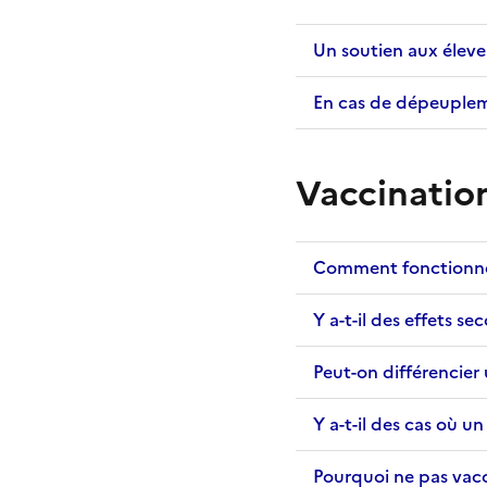
Un soutien aux éleveu
En cas de dépeupleme
Vaccinatio
Comment fonctionne 
Y a-t-il des effets se
Peut-on différencier
Y a-t-il des cas où u
Pourquoi ne pas vacci