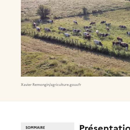
Xavier Remongin/agriculture.gouv.fr
Présentatio
SOMMAIRE