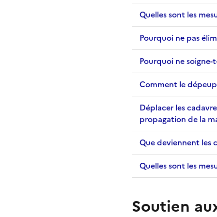
Quelles sont les mes
Pourquoi ne pas éli
Pourquoi ne soigne-t
Comment le dépeuple
Déplacer les cadavres
propagation de la ma
Que deviennent les c
Quelles sont les mesu
Soutien au