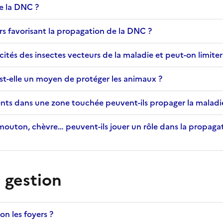
 la DNC ?
urs favorisant la propagation de la DNC ?
icités des insectes vecteurs de la maladie et peut-on limiter 
est-elle un moyen de protéger les animaux ?
sents dans une zone touchée peuvent-ils propager la maladi
 mouton, chèvre… peuvent-ils jouer un rôle dans la propaga
 gestion
 les foyers ?