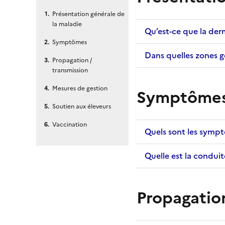
Présentation générale de
la maladie
Qu’est-ce que la der
Symptômes
Dans quelles zones g
Propagation /
transmission
Mesures de gestion
Symptôme
Soutien aux éleveurs
Vaccination
Quels sont les symp
Quelle est la condui
Propagation