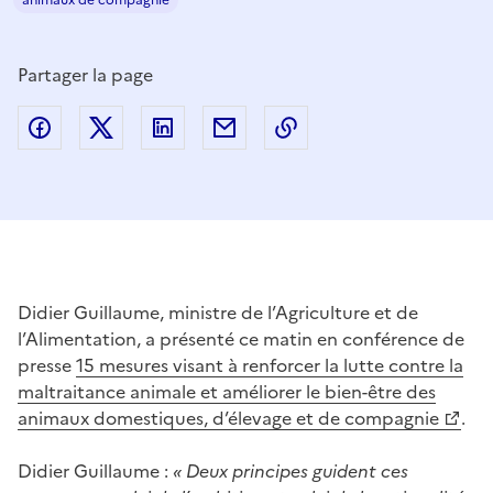
Partager la page
Partager sur Facebook
Partager sur Twitter
Partager sur LinkedIn
Partager par email
Copier dans le presse
Didier Guillaume, ministre de l’Agriculture et de
l’Alimentation, a présenté ce matin en conférence de
presse
15 mesures visant à renforcer la lutte contre la
maltraitance animale et améliorer le bien-être des
animaux domestiques, d’élevage et de compagnie
.
Didier Guillaume :
« Deux principes guident ces