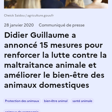
Cheick Saidou / agriculture.gouv.fr
28 janvier 2020
Communiqué de presse
Didier Guillaume a
annoncé 15 mesures pour
renforcer la lutte contre la
maltraitance animale et
améliorer le bien-être des
animaux domestiques
Protection des animaux
bien-être animal
santé animale
animaux de compagnie