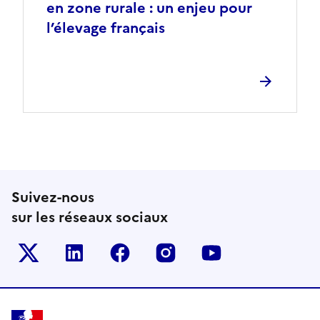
en zone rurale : un enjeu pour
l’élevage français
Suivez-nous
sur les réseaux sociaux
Le ministère sur Twitter
Le ministère sur LinkedIn
Le ministère sur Facebook
Le ministère sur Inst
Le ministère s