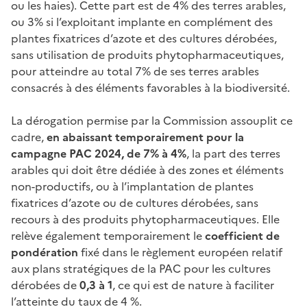
ou les haies). Cette part est de 4% des terres arables,
ou 3% si l’exploitant implante en complément des
plantes fixatrices d’azote et des cultures dérobées,
sans utilisation de produits phytopharmaceutiques,
pour atteindre au total 7% de ses terres arables
consacrés à des éléments favorables à la biodiversité.
La dérogation permise par la Commission assouplit ce
cadre,
en abaissant temporairement pour la
campagne PAC 2024, de 7% à 4%
, la part des terres
arables qui doit être dédiée à des zones et éléments
non-productifs, ou à l’implantation de plantes
fixatrices d’azote ou de cultures dérobées, sans
recours à des produits phytopharmaceutiques. Elle
relève également temporairement le
coefficient de
pondération
fixé dans le règlement européen relatif
aux plans stratégiques de la PAC pour les cultures
dérobées de
0,3 à 1
, ce qui est de nature à faciliter
l’atteinte du taux de 4 %.