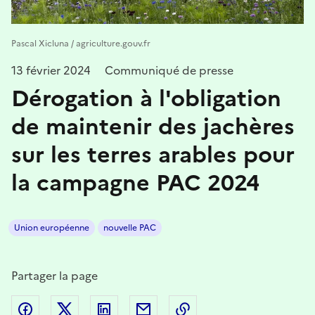
Pascal Xicluna / agriculture.gouv.fr
13 février 2024
Communiqué de presse
Dérogation à l'obligation
de maintenir des jachères
sur les terres arables pour
la campagne PAC 2024
Union européenne
nouvelle PAC
Partager la page
Partager sur Facebook
Partager sur Twitter
Partager sur LinkedIn
Partager par email
Copier dans le presse