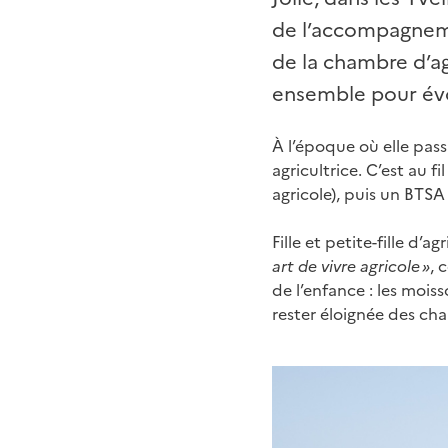
de l’accompagnemen
de la chambre d’ag
ensemble pour évoq
À l’époque où elle pass
agricultrice. C’est au 
agricole), puis un BTSA
Fille et petite-fille d’
art de vivre agricole »
, 
de l’enfance : les moiss
rester éloignée des ch