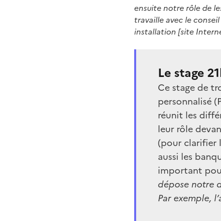
ensuite notre rôle de l
travaille avec le conseil
installation [site Intern
Le stage 2
Ce stage de tro
personnalisé (P
réunit les diff
leur rôle deva
(pour clarifier
aussi les banq
important pour
dépose notre do
Par exemple, l’