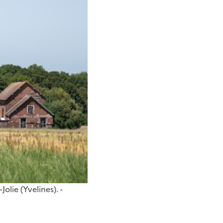
olie (Yvelines). -