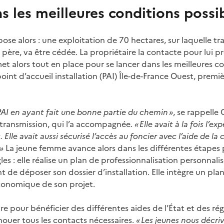
s les meilleures conditions possi
ose alors : une exploitation de 70 hectares, sur laquelle tra
père, va être cédée. La propriétaire la contacte pour lui p
met alors tout en place pour se lancer dans les meilleures c
int d’accueil installation (PAI) Île-de-France Ouest, premi
u PAI en ayant fait une bonne partie du chemin »
, se rappelle 
n-transmission, qui l’a accompagnée.
« Elle avait à la fois l’ex
. Elle avait aussi sécurisé l’accès au foncier avec l’aide de la
»
La jeune femme avance alors dans les différentes étapes 
gles : elle réalise un plan de professionnalisation personnalis
nt de déposer son dossier d’installation. Elle intègre un pla
 économique de son projet.
re pour bénéficier des différentes aides de l’État et des ré
nouer tous les contacts nécessaires.
« Les jeunes nous décriv