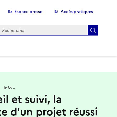
Espace presse
Accès pratiques
echerche
Recherch
Info +
l et suivi, la
te d'un projet réussi