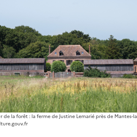
 de la forêt : la ferme de Justine Lemarié près de Mantes-la-J
ture.gouv.fr