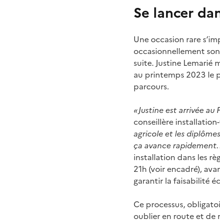
Se lancer dan
Une occasion rare s’imp
occasionnellement son 
suite. Justine Lemarié 
au printemps 2023 le po
parcours.
« Justine est arrivée a
conseillère installatio
agricole et les diplômes
ça avance rapidement. 
installation dans les rè
21h (voir encadré), ava
garantir la faisabilité
Ce processus, obligatoi
oublier en route et de 