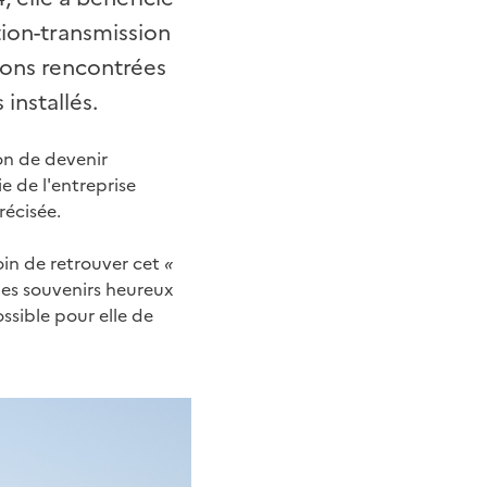
tion-transmission
avons rencontrées
installés.
ion de devenir
ie de l'entreprise
récisée.
esoin de retrouver cet
«
 les souvenirs heureux
ossible pour elle de