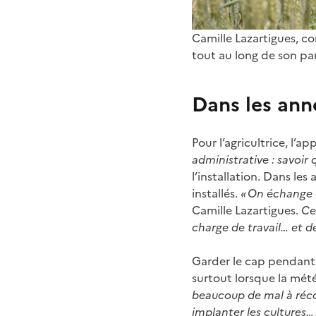
Camille Lazartigues, co
tout au long de son par
Dans les anné
Pour l’agricultrice, l’a
administrative : savoir 
l’installation. Dans le
installés.
« On échange d
Camille Lazartigues.
Ce
charge de travail… et de
Garder le cap pendant 
surtout lorsque la mé
beaucoup de mal à réc
implanter les cultures… 