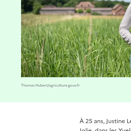
Thomas Hubert/agriculture.gouv.fr
À 25 ans, Justine 
Jolie, dans les Yvel