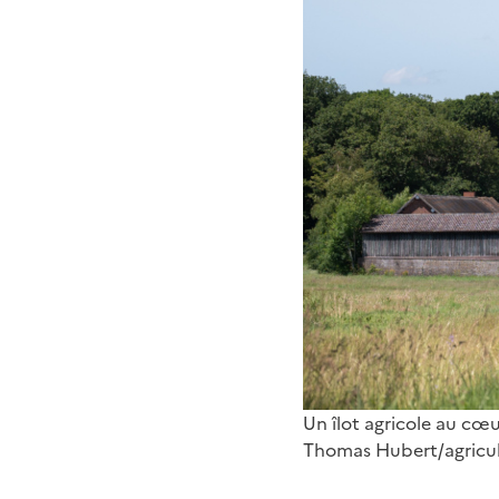
Un îlot agricole au cœur
Thomas Hubert/agricul