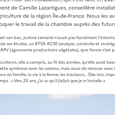
t de Camille Lazartigues, conseillère installa
riculture de la région Île-de-France. Nous les 
uer le travail de la chambre auprès des futurs 
ait son bac, Justine Lemarié n’avait pas forcément l’intent
fil de ses études, un BTSA ACSE (analyse, conduite et stratég
 APV (agronomie productions végétales), que l’envie s’est p
agriculteurs, elle a compris, au fil des années, qu’elle avait b
cette symbiose avec les saisons, mais aussi de renouer avec
ons en famille, la vie à la ferme, les tracteurs… Dès lors, imp
amps :
« Vers 20 ans, j’ai su qu’il fallait que je m’installe. »