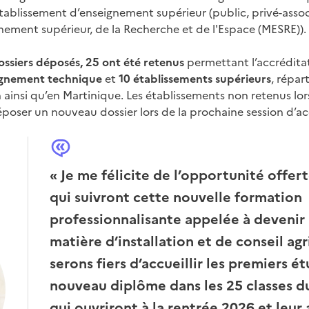
établissement d’enseignement supérieur (public, privé-assoc
gnement supérieur, de la Recherche et de l'Espace (MESRE)).
ossiers déposés, 25 ont été retenus
permettant l’accrédita
ignement technique
et
10 établissements supérieurs
, répar
n ainsi qu’en Martinique. Les établissements non retenus lo
ser un nouveau dossier lors de la prochaine session d’ac
« Je me félicite de l’opportunité offert
qui suivront cette nouvelle formation
professionnalisante appelée à devenir
matière d’installation et de conseil ag
serons fiers d’accueillir les premiers é
nouveau diplôme dans les 25 classes d
qui ouvriront à la rentrée 2026 et leur