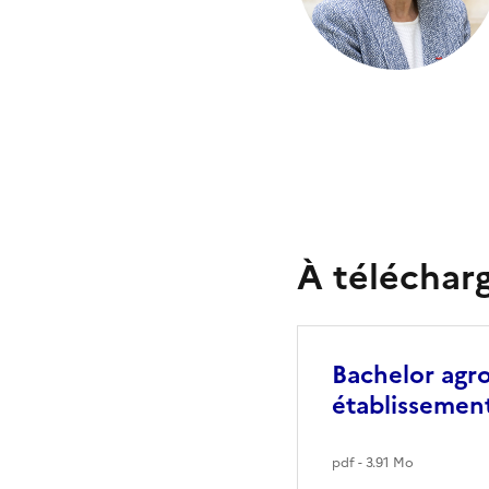
À téléchar
Bachelor agro
établissement
pdf - 3.91 Mo