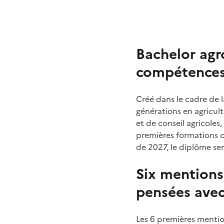
Bachelor agr
compétences 
Créé dans le cadre de l
générations en agricult
et de conseil agricoles
premières formations o
de 2027, le diplôme se
Six mentions
pensées avec
Les 6 premières mention