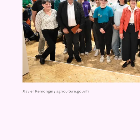
Xavier Remongin / agriculture.gouv.fr