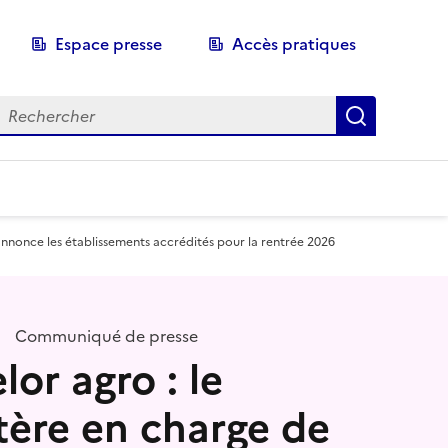
Espace presse
Accès pratiques
echerche
Recherch
 annonce les établissements accrédités pour la rentrée 2026
Communiqué de presse
lor agro : le
tère en charge de