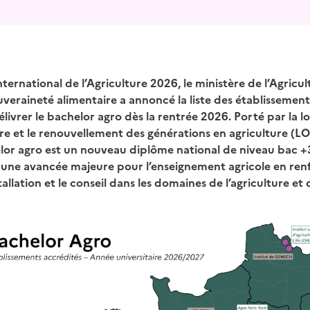
nternational de l’Agriculture 2026, le ministère de l’Agricul
ouveraineté alimentaire a annoncé la liste des établissemen
élivrer le bachelor agro dès la rentrée 2026. Porté par la lo
ire et le renouvellement des générations en agriculture 
lor agro est un nouveau diplôme national de niveau bac +
ue une avancée majeure pour l’enseignement agricole en ren
allation et le conseil dans les domaines de l’agriculture et 