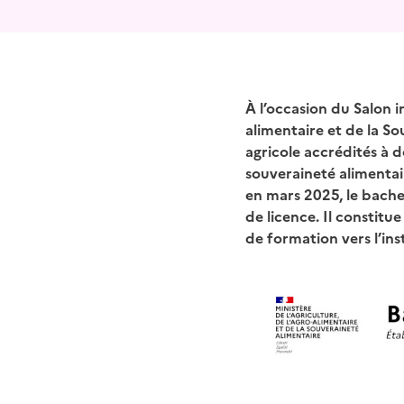
À l’occasion du Salon i
alimentaire et de la S
agricole accrédités à d
souveraineté alimenta
en mars 2025, le bache
de licence. Il constit
de formation vers l’inst