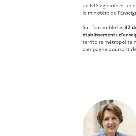
un BTS agricole et un 
le ministère de l’Ensei
Sur l’ensemble les
32 d
établissements d’ense
territoire métropolitai
campagne pourront dépo