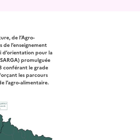
ture, de l’Agro-
ts de l’enseignement
i d’orientation pour la
(LOSARGA) promulguée
3 conférant le grade
forçant les parcours
de l’agro-alimentaire.