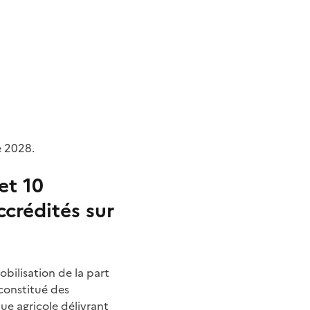
e 2028.
et 10
crédités sur
bilisation de la part
constitué des
e agricole délivrant