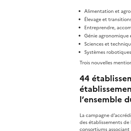
Alimentation et agro
Élevage et transition
Entreprendre, accom
Génie agronomique e
Sciences et techniqu
Systèmes robotiques 
Trois nouvelles mention
44 établisse
établissemen
l’ensemble du
La campagne d’accrédit
des établissements de 
consortiums associant 