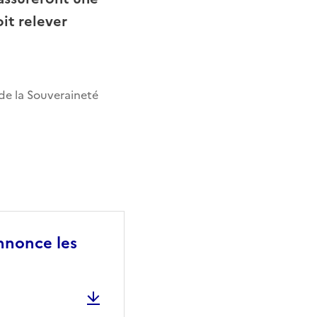
it relever
 de la Souveraineté
annonce les