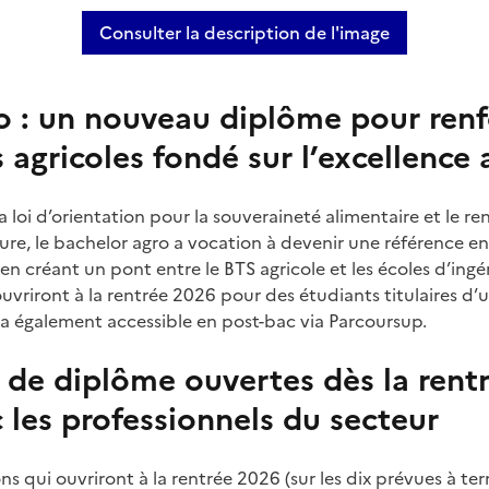
Consulter la description de l'image
Bachelor Agro
o : un nouveau diplôme pour renf
agricoles fondé sur l’excellenc
a loi d’orientation pour la souveraineté alimentaire et le 
ure, le bachelor agro a vocation à devenir une référence en
, en créant un pont entre le BTS agricole et les écoles d’in
uvriront à la rentrée 2026 pour des étudiants titulaires d
ra également accessible en post-bac via Parcoursup.
 de diplôme ouvertes dès la rent
 les professionnels du secteur
s qui ouvriront à la rentrée 2026 (sur les dix prévues à ter