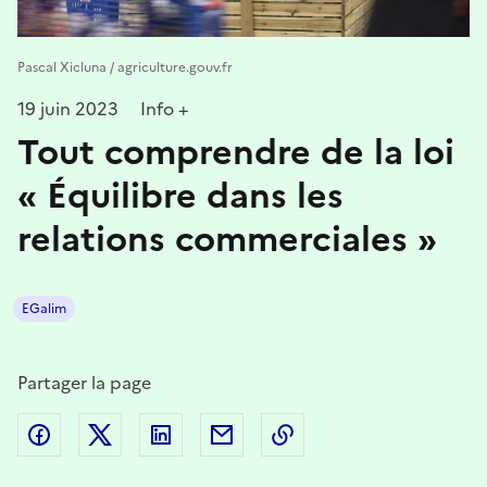
Pascal Xicluna / agriculture.gouv.fr
19 juin 2023
Info +
Tout comprendre de la loi
« Équilibre dans les
relations commerciales »
EGalim
Partager la page
Partager sur Facebook
Partager sur Twitter
Partager sur LinkedIn
Partager par email
Copier dans le presse