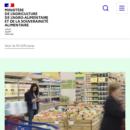
Recherc
MINISTÈRE
DE L'AGRICULTURE
DE L'AGRO-ALIMENTAIRE
ET DE LA SOUVERAINETÉ
ALIMENTAIRE
Voir le fil d’Ariane