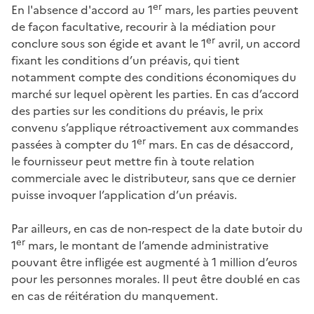
er
En l'absence d'accord au 1
mars, les parties peuvent
de façon facultative, recourir à la médiation pour
er
conclure sous son égide et avant le 1
avril, un accord
fixant les conditions d’un préavis, qui tient
notamment compte des conditions économiques du
marché sur lequel opèrent les parties. En cas d’accord
des parties sur les conditions du préavis, le prix
convenu s’applique rétroactivement aux commandes
er
passées à compter du 1
mars. En cas de désaccord,
le fournisseur peut mettre fin à toute relation
commerciale avec le distributeur, sans que ce dernier
puisse invoquer l’application d’un préavis.
Par ailleurs, en cas de non-respect de la date butoir du
er
1
mars, le montant de l’amende administrative
pouvant être infligée est augmenté à 1 million d’euros
pour les personnes morales. Il peut être doublé en cas
en cas de réitération du manquement.