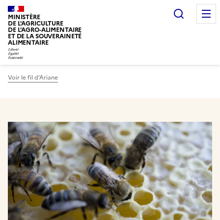
Recherc
MINISTÈRE
DE L'AGRICULTURE
DE L'AGRO-ALIMENTAIRE
ET DE LA SOUVERAINETÉ
ALIMENTAIRE
Voir le fil d’Ariane