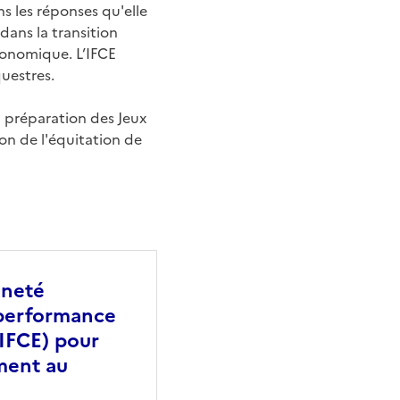
ns les réponses qu'elle
dans la transition
conomique. L’IFCE
uestres.
la préparation des Jeux
on de l'équitation de
ineté
e performance
(IFCE) pour
ement au