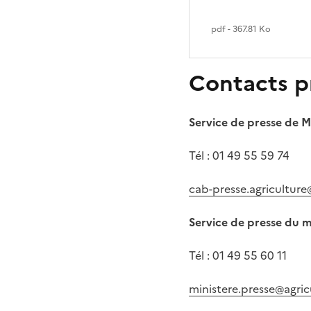
pdf - 367.81 Ko
Contacts p
Service de presse de 
Tél : 01 49 55 59 74
cab-presse.agriculture
Service de presse du m
Tél
: 01 49 55 60 11
ministere.presse@agric