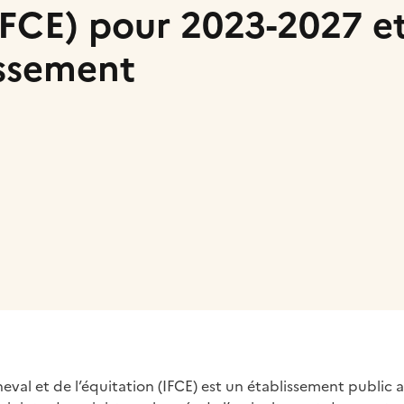
(IFCE) pour 2023-2027 et
issement
 presse-papier
cheval et de l’équitation (IFCE) est un établissement public 