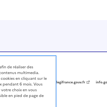
afin de réaliser des
 contenus multimedia.
cookies en cliquant sur le
legifrance.gouv.fr
info.go
x pendant 6 mois. Vous
 votre choix en vous
sible en pied de page de