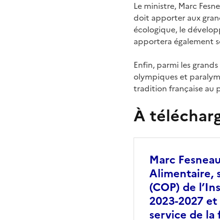
Le ministre, Marc Fesne
doit apporter aux grand
écologique, le dévelop
apportera également so
Enfin, parmi les grands
olympiques et paralymp
tradition française au
À téléchar
Marc Fesneau,
Alimentaire, 
(COP) de l’Ins
2023-2027 et 
service de la 