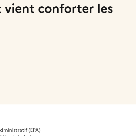
 vient conforter les
administratif (EPA)