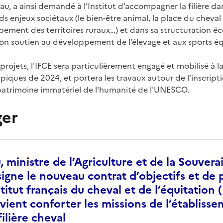
au, a ainsi demandé à l’Institut d’accompagner la filière da
s enjeux sociétaux (le bien-être animal, la place du cheval 
pement des territoires ruraux…) et dans sa structuration é
n soutien au développement de l’élevage et aux sports éq
 projets, l'IFCE sera particulièrement engagé et mobilisé à 
iques de 2024, et portera les travaux autour de l’inscripti
 patrimoine immatériel de l'humanité de l'UNESCO.
ger
 ministre de l’Agriculture et de la Souvera
signe le nouveau contrat d’objectifs et d
titut français du cheval et de l’équitation 
vient conforter les missions de l’établiss
filière cheval