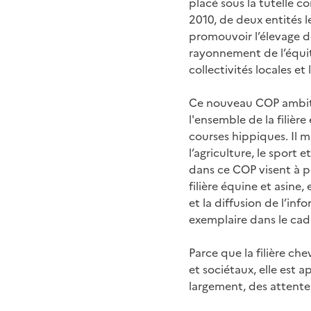
placé sous la tutelle co
2010, de deux entités l
promouvoir l’élevage des
rayonnement de l’équit
collectivités locales et 
Ce nouveau COP ambitie
l'ensemble de la filière
courses hippiques. Il 
l’agriculture, le sport 
dans ce COP visent à p
filière équine et asine
et la diffusion de l’inf
exemplaire dans le cadr
Parce que la filière c
et sociétaux, elle est 
largement, des attentes