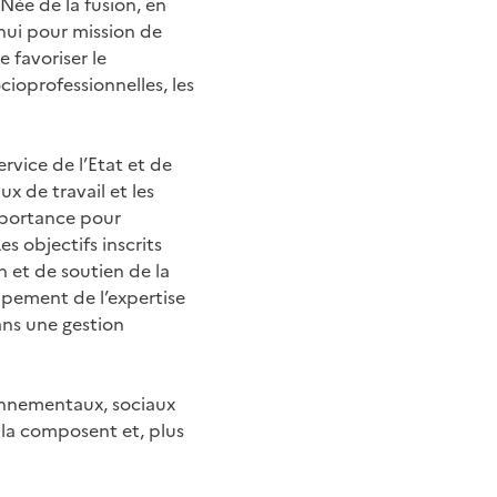
 Née de la fusion, en
'hui pour mission de
e favoriser le
ioprofessionnelles, les
rvice de l’Etat et de
ux de travail et les
mportance pour
es objectifs inscrits
 et de soutien de la
ppement de l’expertise
dans une gestion
ronnementaux, sociaux
i la composent et, plus