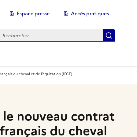
Espace presse
Accès pratiques
echerche
Recherch
ançais du cheval et de l’équitation (IFCE)
e le nouveau contrat
 français du cheval