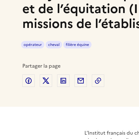
et de l’équitation 
missions de l’établ
opérateur
cheval
filière équine
Partager la page
Partager sur Facebook
Partager sur Twitter
Partager sur LinkedIn
Partager par email
Copier dans le
L’Institut français du 