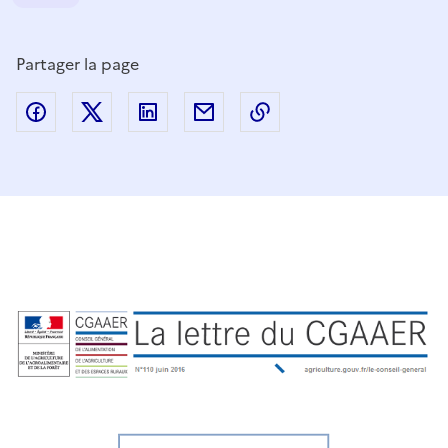
Partager la page
Partager sur Facebook
Partager sur Twitter
Partager sur LinkedIn
Partager par email
Copier dans le presse