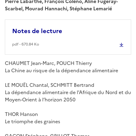
Pierre Labarthe, François Coléno, Aline Fugeray-
Scarbel, Mourad Hannachi, Stéphane Lemarié
Notes de lecture
pdf - 670.84 Ko
CHAUMET Jean-Marc, POUCH Thierry
La Chine au risque de la dépendance alimentaire
LE MOUËL Chantal, SCHMITT Bertrand
La dépendance alimentaire de l’Afrique du Nord et du
Moyen-Orient à l’horizon 2050
THOR Hanson
Le triomphe des graines
GACON Stéphane, GRILLOT Thomas