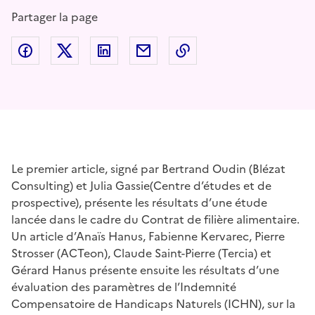
Partager la page
Partager sur Facebook
Partager sur Twitter
Partager sur LinkedIn
Partager par email
Copier dans le presse
Le premier article, signé par Bertrand Oudin (Blézat
Consulting) et Julia Gassie(Centre d’études et de
prospective), présente les résultats d’une étude
lancée dans le cadre du Contrat de filière alimentaire.
Un article d’Anaïs Hanus, Fabienne Kervarec, Pierre
Strosser (ACTeon), Claude Saint-Pierre (Tercia) et
Gérard Hanus présente ensuite les résultats d’une
évaluation des paramètres de l’Indemnité
Compensatoire de Handicaps Naturels (ICHN), sur la