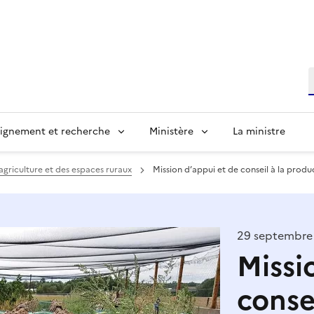
R
ignement et recherche
Ministère
La ministre
’agriculture et des espaces ruraux
Mission d’appui et de conseil à la produ
29 septembre
Missi
conse