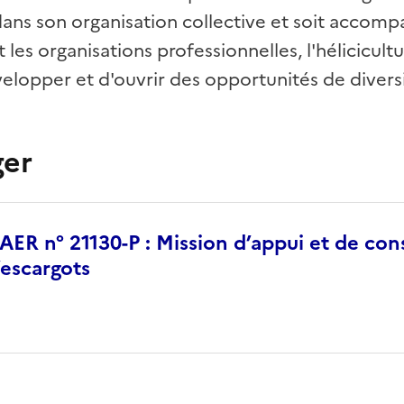
dans son organisation collective et soit accomp
 les organisations professionnelles, l'hélicicult
elopper et d'ouvrir des opportunités de divers
ger
R n° 21130-P : Mission d’appui et de conse
’escargots