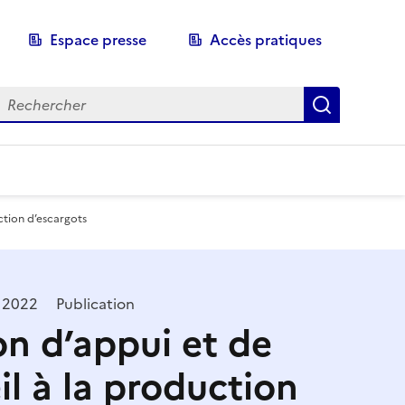
Espace presse
Accès pratiques
echerche
Recherch
ction d’escargots
 2022
Publication
on d’appui et de
il à la production