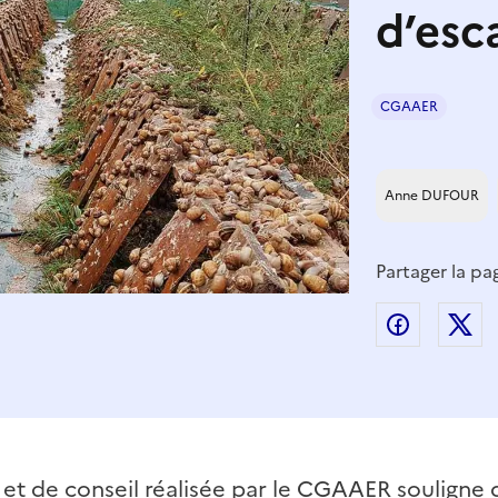
d’esc
CGAAER
Anne DUFOUR
Partager la pa
Partager
P
 et de conseil réalisée par le CGAAER souligne 