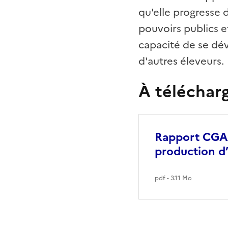
qu'elle progresse 
pouvoirs publics et
capacité de se dév
d'autres éleveurs.
À téléchar
Rapport CGAAE
production d
pdf - 3.11 Mo