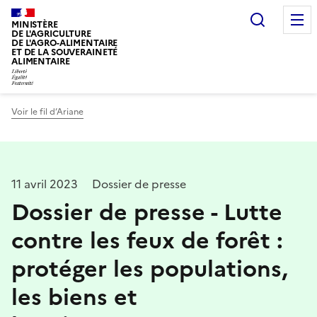
Recherc
MINISTÈRE
DE L'AGRICULTURE
DE L'AGRO-ALIMENTAIRE
ET DE LA SOUVERAINETÉ
ALIMENTAIRE
Voir le fil d’Ariane
11 avril 2023
Dossier de presse
Dossier de presse - Lutte
contre les feux de forêt :
protéger les populations,
les biens et