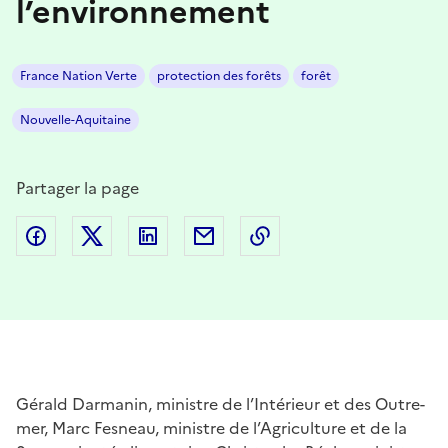
l’environnement
France Nation Verte
protection des forêts
forêt
Nouvelle-Aquitaine
Partager la page
Partager sur Facebook
Partager sur Twitter
Partager sur LinkedIn
Partager par email
Copier dans le presse
Gérald Darmanin, ministre de l’Intérieur et des Outre-
mer, Marc Fesneau, ministre de l’Agriculture et de la