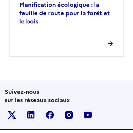
Planification écologique : la
feuille de route pour la forêt et
le bois
Suivez-nous
sur les réseaux sociaux
Le ministère sur Twitter
Le ministère sur LinkedIn
Le ministère sur Facebook
Le ministère sur Inst
Le ministère s