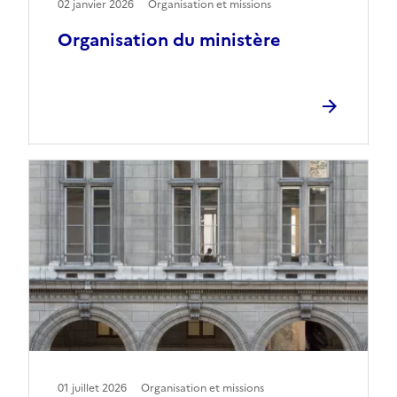
02 janvier 2026
Organisation et missions
Organisation du ministère
01 juillet 2026
Organisation et missions