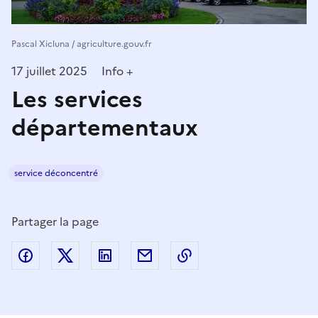
Pascal Xicluna / agriculture.gouv.fr
17 juillet 2025
Info +
Les services
départementaux
service déconcentré
Partager la page
Partager sur Facebook
Partager sur Twitter
Partager sur LinkedIn
Partager par email
Copier dans le presse