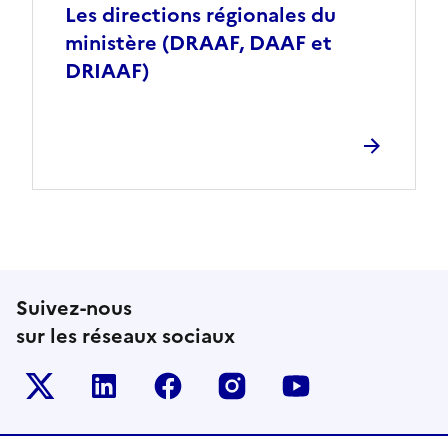
Les directions régionales du
ministère (DRAAF, DAAF et
DRIAAF)
Suivez-nous
sur les réseaux sociaux
Le ministère sur Twitter
Le ministère sur LinkedIn
Le ministère sur Facebook
Le ministère sur Inst
Le ministère s