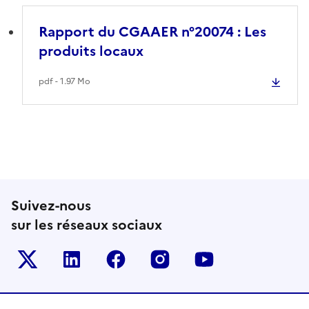
Rapport du CGAAER n°20074 : Les
produits locaux
pdf - 1.97 Mo
Suivez-nous
sur les réseaux sociaux
Le ministère sur Twitter
Le ministère sur LinkedIn
Le ministère sur Facebook
Le ministère sur Inst
Le ministère s