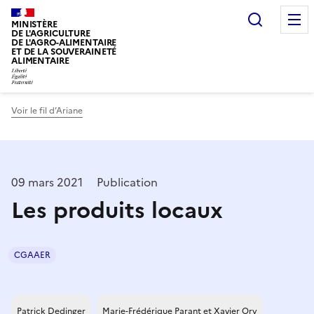
Recherc
MINISTÈRE
DE L'AGRICULTURE
DE L'AGRO-ALIMENTAIRE
ET DE LA SOUVERAINETÉ
ALIMENTAIRE
Voir le fil d’Ariane
09 mars 2021
Publication
Les produits locaux
CGAAER
Patrick Dedinger
Marie-Frédérique Parant et Xavier Ory