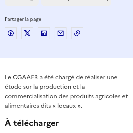
Partager la page
Partager sur Facebook
Partager sur Twitter
Partager sur LinkedIn
Partager par email
Copier dans le presse
Le CGAAER a été chargé de réaliser une
étude sur la production et la
commercialisation des produits agricoles et
alimentaires dits « locaux ».
À télécharger