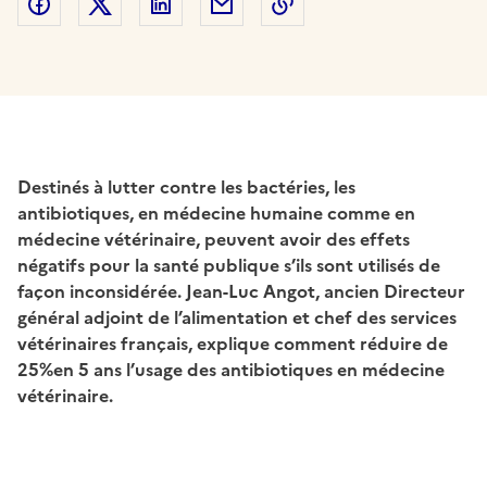
Partager sur Facebook
Partager sur Twitter
Partager sur LinkedIn
Partager par email
Copier dans le presse
Destinés à lutter contre les bactéries, les
antibiotiques, en médecine humaine comme en
médecine vétérinaire, peuvent avoir des effets
négatifs pour la santé publique s’ils sont utilisés de
façon inconsidérée. Jean-Luc Angot, ancien Directeur
général adjoint de l’alimentation et chef des services
vétérinaires français, explique comment réduire de
25%en 5 ans l’usage des antibiotiques en médecine
vétérinaire.