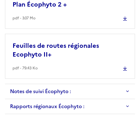
Plan Écophyto 2 +
pdf - 3.07 Mo
Feuilles de routes régionales
Ecophyto II+
pdf - 79.43 Ko
Notes de suivi Écophyto :
Rapports régionaux Écophyto :