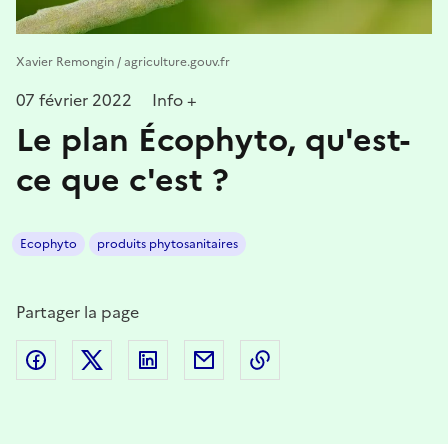
Xavier Remongin / agriculture.gouv.fr
07 février 2022
Info +
Le plan Écophyto, qu'est-
ce que c'est ?
Ecophyto
produits phytosanitaires
Partager la page
Partager sur Facebook
Partager sur Twitter
Partager sur LinkedIn
Partager par email
Copier dans le presse