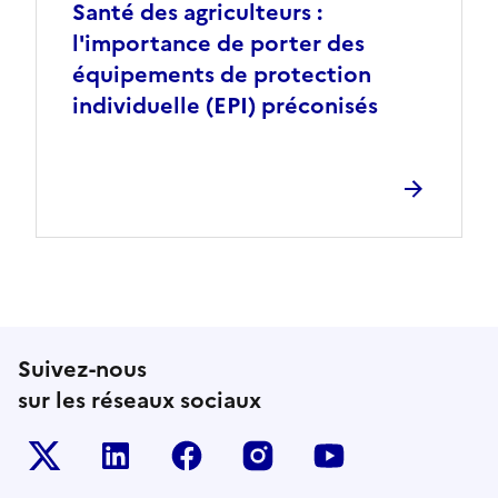
Santé des agriculteurs :
l'importance de porter des
équipements de protection
individuelle (EPI) préconisés
Suivez-nous
sur les réseaux sociaux
Le ministère sur Twitter
Le ministère sur LinkedIn
Le ministère sur Facebook
Le ministère sur Inst
Le ministère s