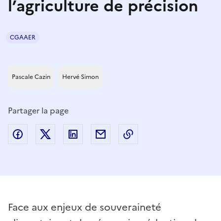
l’agriculture de précision
CGAAER
Pascale Cazin
Hervé Simon
Partager la page
Partager sur Facebook
Partager sur Twitter
Partager sur LinkedIn
Partager par email
Copier dans le presse
Face aux enjeux de souveraineté