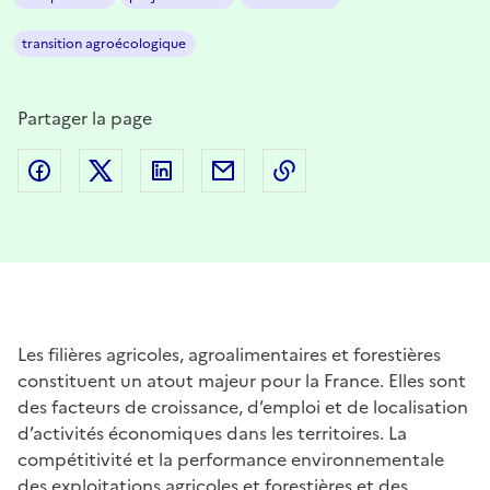
transition agroécologique
Partager la page
Partager sur Facebook
Partager sur Twitter
Partager sur LinkedIn
Partager par email
Copier dans le presse
Les filières agricoles, agroalimentaires et forestières
constituent un atout majeur pour la France. Elles sont
des facteurs de croissance, d’emploi et de localisation
d’activités économiques dans les territoires. La
compétitivité et la performance environnementale
des exploitations agricoles et forestières et des