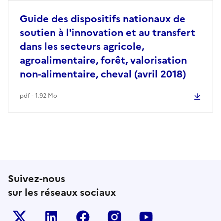
Guide des dispositifs nationaux de
soutien à l'innovation et au transfert
dans les secteurs agricole,
agroalimentaire, forêt, valorisation
non-alimentaire, cheval (avril 2018)
pdf - 1.92 Mo
Suivez-nous
sur les réseaux sociaux
Le ministère sur Twitter
Le ministère sur LinkedIn
Le ministère sur Facebook
Le ministère sur Inst
Le ministère s