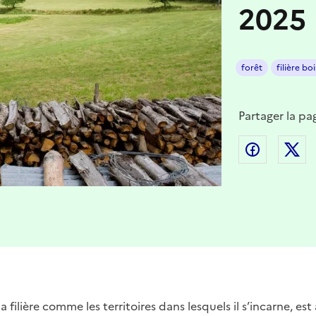
2025
forêt
filière boi
Partager la pa
Partager
P
 la filière comme les territoires dans lesquels il s’incarne, e