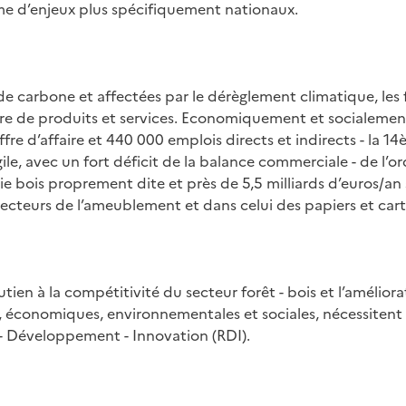
e d’enjeux plus spécifiquement nationaux.
 de carbone et affectées par le dérèglement climatique, les
re de produits et services. Economiquement et socialemen
ffre d’affaire et 440 000 emplois directs et indirects - la 14
le, avec un fort déficit de la balance commerciale - de l’ord
e bois proprement dite et près de 5,5 milliards d’euros/an si
secteurs de l’ameublement et dans celui des papiers et car
utien à la compétitivité du secteur forêt - bois et l’amélior
 économiques, environnementales et sociales, nécessitent 
 Développement - Innovation (RDI).