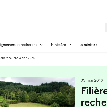
R
ignement et recherche
Ministère
La ministre
n recherche-innovation 2025
09 mai 2016
Filièr
reche