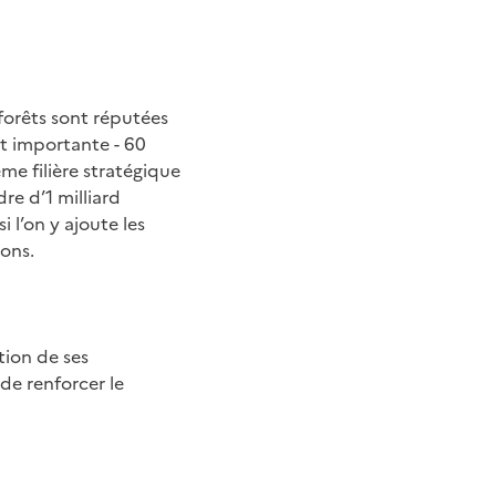
 forêts sont réputées
t importante - 60
ème filière stratégique
re d’1 milliard
 l’on y ajoute les
tons.
ation de ses
de renforcer le