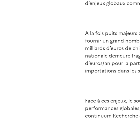
d’enjeux globaux comm
A la fois puits majeurs
fournir un grand nomb
milliards d’euros de chi
nationale demeure fragi
d’euros/an pour la parti
importations dans les 
Face à ces enjeux, le so
performances globales,
continuum Recherche -