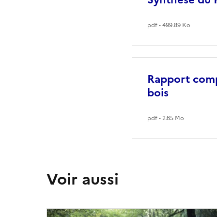
pdf - 499.89 Ko
Rapport compl
bois
pdf - 2.65 Mo
Voir aussi