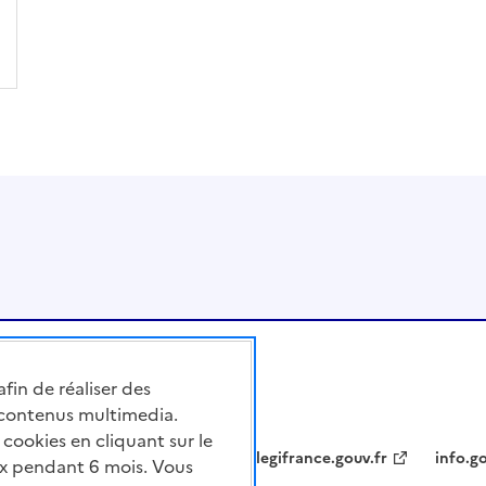
afin de réaliser des
 contenus multimedia.
cookies en cliquant sur le
legifrance.gouv.fr
info.go
x pendant 6 mois. Vous