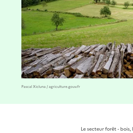
Pascal Xicluna / agriculture.gouv.fr
Le secteur forêt - bois,