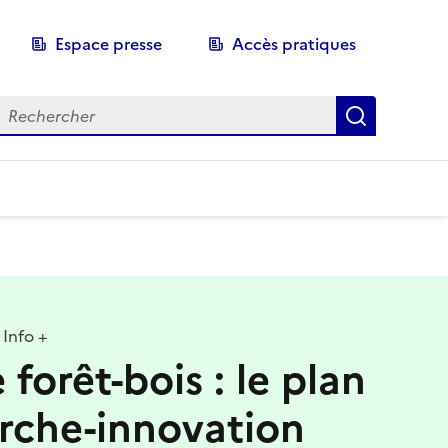
Espace presse
Accès pratiques
echerche
Recherch
Info +
e forêt-bois : le plan
rche-innovation