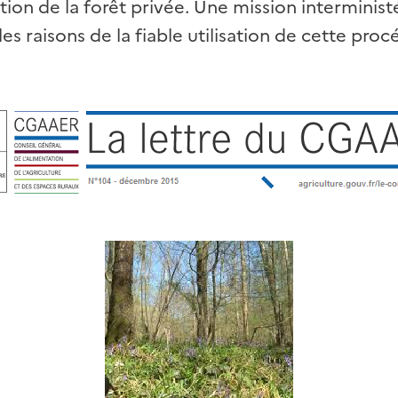
on de la forêt privée. Une mission interministé
es raisons de la fiable utilisation de cette pro