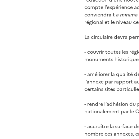
compte l’expérience acc
conviendrait
a minima
régional et le niveau c
La circulaire devra per
- couvrir toutes les rég
monuments historiques 
- améliorer la qualité 
l’annexe par rapport au
certains sites particuli
- rendre l’adhésion du p
nationalement par le C
- accroître la surface 
nombre ces annexes, e