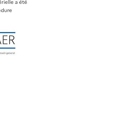
rielle a été
cédure