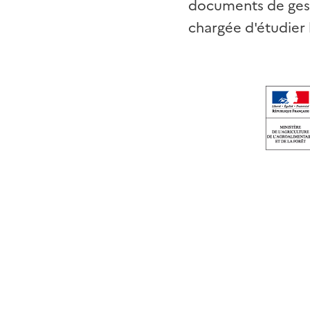
documents de gesti
chargée d'étudier l