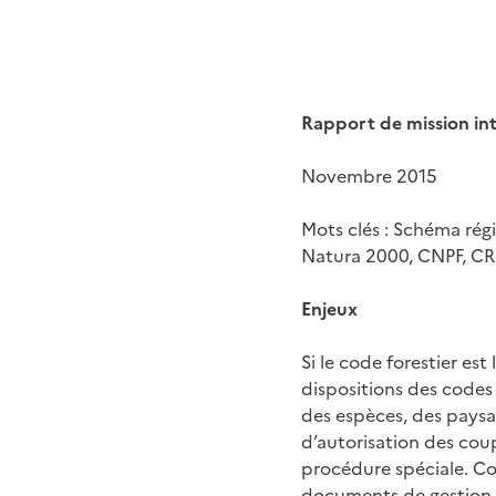
Rapport de mission in
Novembre 2015
Mots clés : Schéma régi
Natura 2000, CNPF, CR
Enjeux
Si le code forestier es
dispositions des codes
des espèces, des paysa
d’autorisation des coup
procédure spéciale. Cod
documents de gestion d