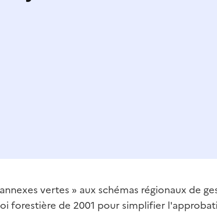
 presse-papier
« annexes vertes » aux schémas régionaux de ges
 loi forestière de 2001 pour simplifier l'approba