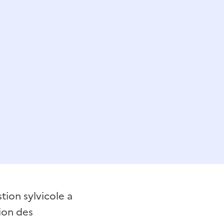
tion sylvicole a
tion des