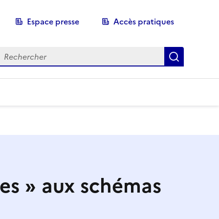
Espace presse
Accès pratiques
echerche
Recherch
tes » aux schémas