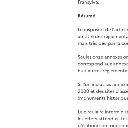
Fransylva.
Résumé
Le dispositif de l'artic
au titre des réglementa
mais très peu par la c
Seules onze annexes o
correspond aux annexes
huit autres réglementa
Si l'on inclut les anne
2000 et des sites clas
(monuments historiques,
La circulaire intermini
les effets attendus. Le
d’élaboration fonction