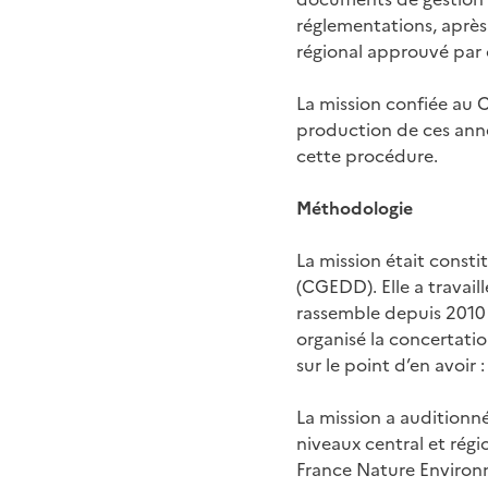
réglementations, après
régional approuvé par 
La mission confiée au
production de ces annex
cette procédure.
Méthodologie
La mission était const
(CGEDD). Elle a travail
rassemble depuis 2010 l
organisé la concertatio
sur le point d’en avoir
La mission a auditionné
niveaux central et régio
France Nature Environn