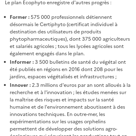
Le plan Ecophyto enregistre d'autres progrès :
Former :
575 000 professionnels détiennent
désormais le Certiphyto (certificat individuel à
destination des utilisateurs de produits
phytopharmaceutiques), dont 375 000 agriculteurs
et salariés agricoles ; tous les lycées agricoles sont
également engagés dans le plan.
Informer :
3 500 bulletins de santé du végétal ont
été publiés en régions en 2016 dont 208 pour les
jardins, espaces végétalisés et infrastructures ;
Innover :
2.3 millions d'euros par an sont alloués à la
recherche et à l'innovation ; les études menées sur
la maîtrise des risques et impacts sur la santé
humaine et de l'environnement aboutissent à des
innovations techniques. En outre-mer, les
expérimentations sur les usages orphelins
permettent de développer des solutions agro-
écologiques qui sécurisent les productions tout en