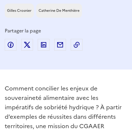
Gilles Crosnier
Catherine De Menthière
Partager la page
Partager sur Facebook
Partager sur Twitter
Partager sur LinkedIn
Partager par email
Copier dans le presse
Comment concilier les enjeux de
souveraineté alimentaire avec les
impératifs de sobriété hydrique ? À partir
d’exemples de réussites dans différents
territoires, une mission du CGAAER