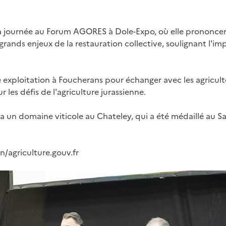
a journée au Forum AGORES à Dole-Expo, où elle prononcera
 grands enjeux de la restauration collective, soulignant l'
ne exploitation à Foucherans pour échanger avec les agriculte
 les défis de l'agriculture jurassienne.
era un domaine viticole au Chateley, qui a été médaillé au Sa
/agriculture.gouv.fr
ages