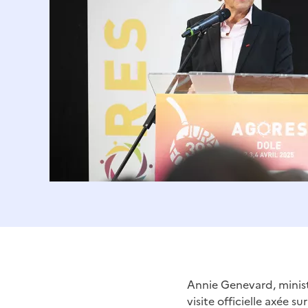
Annie Genevard, ministr
visite officielle axée su