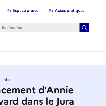
Espace presse
Accès pratiques
echerche
Recherch
Info +
acement d'Annie
ard dans le Jura