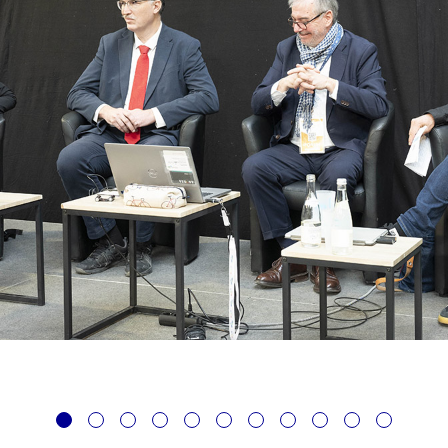
1
2
3
4
5
6
7
8
9
10
11