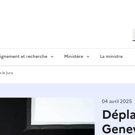
R
ignement et recherche
Ministère
La ministre
le Jura
04 avril 2025
Dépl
Genev