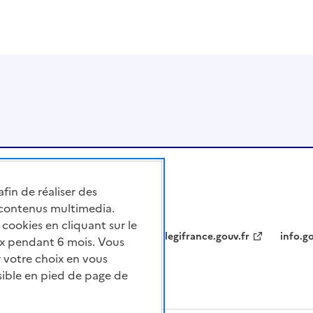
afin de réaliser des
 contenus multimedia.
cookies en cliquant sur le
legifrance.gouv.fr
info.go
x pendant 6 mois. Vous
 votre choix en vous
sible en pied de page de