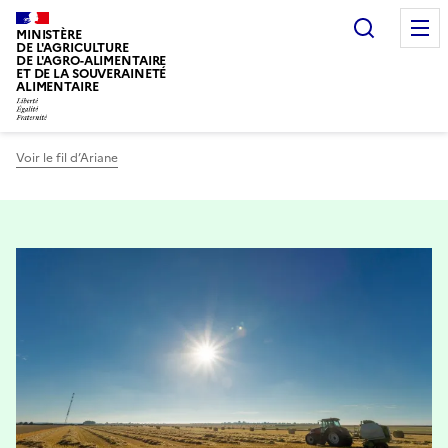
Recherc
MINISTÈRE
DE L'AGRICULTURE
DE L'AGRO-ALIMENTAIRE
ET DE LA SOUVERAINETÉ
ALIMENTAIRE
Voir le fil d’Ariane