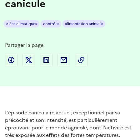
canicule
aléas climatiques
contrôle
alimentation animale
Partager la page
Partager sur Facebook
Partager sur Twitter
Partager sur LinkedIn
Partager par email
Copier dans le presse
L’épisode caniculaire actuel, exceptionnel par sa
précocité et son intensité, est particulièrement
éprouvant pour le monde agricole, dont l'activité est
très exposée aux effets des fortes températures.