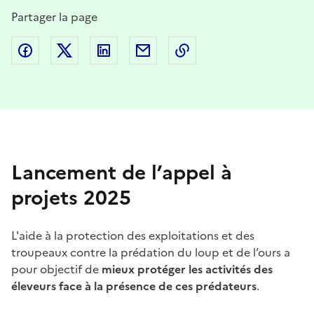
Partager la page
Partager sur Facebook
Partager sur Twitter
Partager sur LinkedIn
Partager par email
Copier dans le presse
Lancement de l’appel à
projets 2025
L'aide à la protection des exploitations et des
troupeaux contre la prédation du loup et de l’ours a
pour objectif de
mieux protéger les activités des
éleveurs face à la présence de ces prédateurs
.