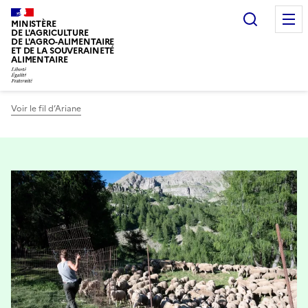
Recherc
MINISTÈRE
DE L'AGRICULTURE
DE L'AGRO-ALIMENTAIRE
ET DE LA SOUVERAINETÉ
ALIMENTAIRE
Voir le fil d’Ariane